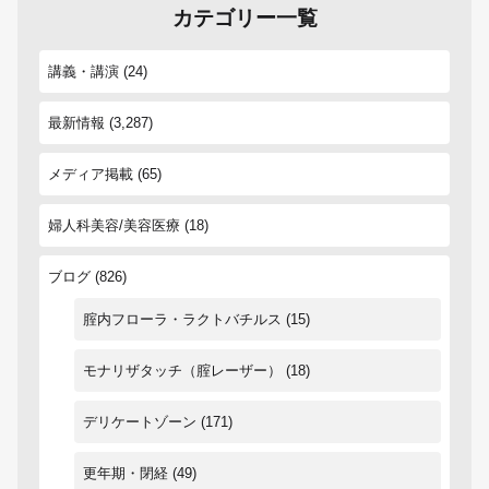
カテゴリー一覧
講義・講演
(24)
最新情報
(3,287)
メディア掲載
(65)
婦人科美容/美容医療
(18)
ブログ
(826)
腟内フローラ・ラクトバチルス
(15)
モナリザタッチ（腟レーザー）
(18)
デリケートゾーン
(171)
更年期・閉経
(49)