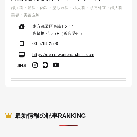
婦人科・産科・内科・泌尿器科・小児科・頭痛外来・婦人科
美容・美容医療
東京都港区高輪1-2-17
高輪梶ビル 7F（総合受付）
03-5789-2590
https://ebine-womens-clinic.com
SNS
最新情報の記事RANKING