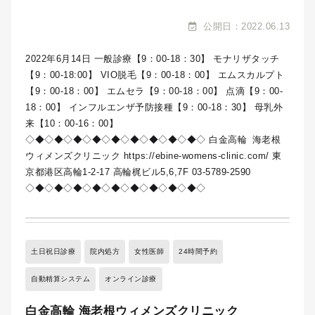
公開日：2022.06.13
2022年6月14日 一般診療【9：00-18：30】 モナリザタッチ
【9：00-18:00】 VIO脱毛【9：00-18：00】 エムスカルプト
【9：00-18：00】 エムセラ【9：00-18：00】 点滴【9：00-
18：00】 インフルエンザ予防接種【9：00-18：30】 母乳外
来【10：00-16：00】
◇◆◇◆◇◆◇◆◇◆◇◆◇◆◇◆◇◆◇ 白金高輪 海老根
ウィメンズクリニック https://ebine-womens-clinic.com/ 東
京都港区高輪1-2-17 高輪梶ビル5,6,7F 03-5789-2590
◇◆◇◆◇◆◇◆◇◆◇◆◇◆◇◆◇◆◇
土日祝日診療
院内処方
女性医師
24時間予約
自動精算システム
オンライン診療
白金高輪 海老根ウィメンズクリニック