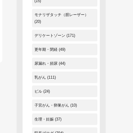
(15)
モナリザタッチ（腟レーザー）
(20)
デリケートゾーン
(171)
更年期・閉経
(49)
尿漏れ・頻尿
(44)
乳がん
(111)
ピル
(24)
子宮がん・卵巣がん
(10)
生理・妊娠
(37)