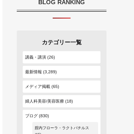
BLOG RANKING
カテゴリー一覧
講義・講演
(26)
最新情報
(3,289)
メディア掲載
(65)
婦人科美容/美容医療
(18)
ブログ
(830)
腟内フローラ・ラクトバチルス