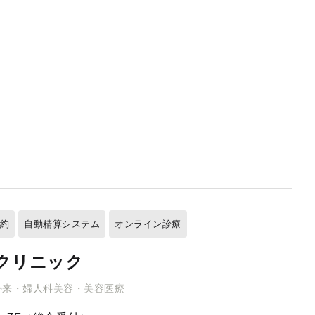
予約
自動精算システム
オンライン診療
クリニック
外来・婦人科美容・美容医療