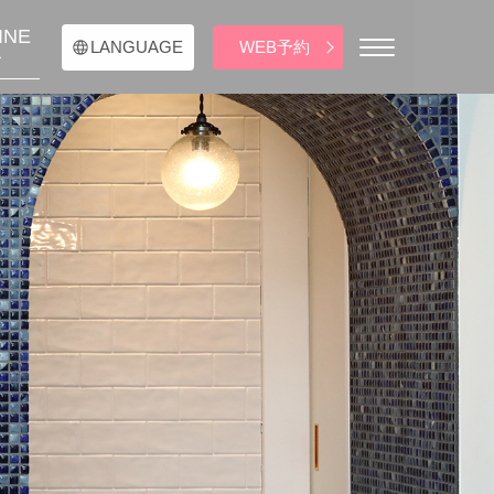
INE
WEB予約
LANGUAGE