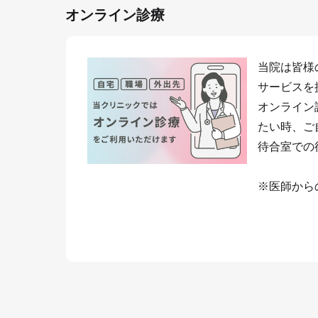
オンライン診療
当院は皆様
サービスを
オンライン
たい時、ご
待合室での
※医師から