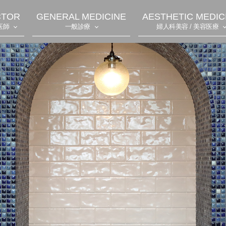
CTOR
GENERAL MEDICINE
AESTHETIC MEDIC
医師
一般診療
婦人科美容 / 美容医療