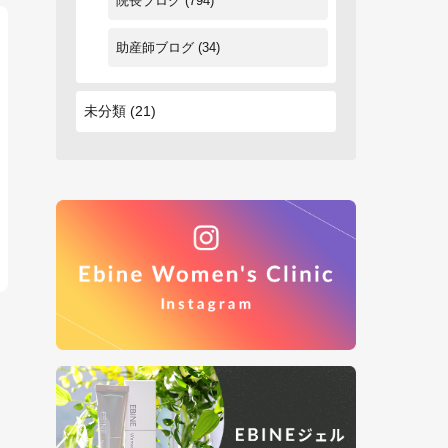
院長ブログ
(794)
助産師ブログ
(34)
未分類
(21)