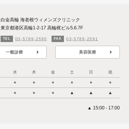
白金高輪 海老根ウィメンズクリニック
東京都港区高輪1-2-17 高輪梶ビル5.6.7F
03-5789-2590
03-5789-2591
TEL
FAX
一般診療
美容医療
水
木
金
土
日
祝
●
●
●
●
●
●
●
●
●
▲
▲
▲
▲ 15:00 - 17:00