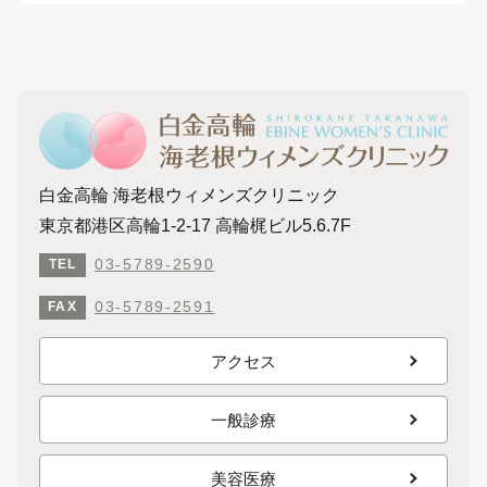
白金高輪 海老根ウィメンズクリニック
東京都港区高輪1-2-17 高輪梶ビル5.6.7F
03-5789-2590
TEL
03-5789-2591
FAX
アクセス
一般診療
美容医療