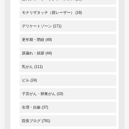
モナリザタッチ（腟レーザー）
(18)
デリケートゾーン
(171)
更年期・閉経
(49)
尿漏れ・頻尿
(44)
乳がん
(111)
ピル
(24)
子宮がん・卵巣がん
(10)
生理・妊娠
(37)
院長ブログ
(791)