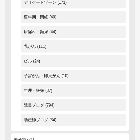
デリケートゾーン
(171)
更年期・閉経
(49)
尿漏れ・頻尿
(44)
乳がん
(111)
ピル
(24)
子宮がん・卵巣がん
(10)
生理・妊娠
(37)
院長ブログ
(794)
助産師ブログ
(34)
未分類
(21)