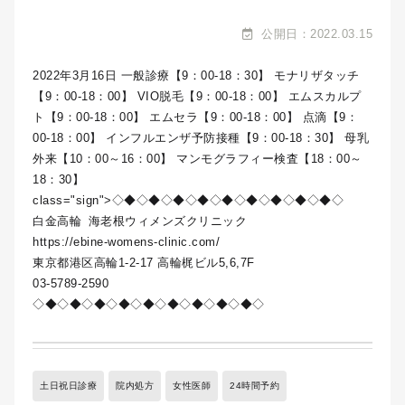
公開日：2022.03.15
2022年3月16日 一般診療【9：00-18：30】 モナリザタッチ
【9：00-18：00】 VIO脱毛【9：00-18：00】 エムスカルプ
ト【9：00-18：00】 エムセラ【9：00-18：00】 点滴【9：
00-18：00】 インフルエンザ予防接種【9：00-18：30】 母乳
外来【10：00～16：00】 マンモグラフィー検査【18：00～
18：30】
class="sign">◇◆◇◆◇◆◇◆◇◆◇◆◇◆◇◆◇◆◇
白金高輪
海老根ウィメンズクリニック
https://ebine-womens-clinic.com/
東京都港区高輪1-2-17 高輪梶ビル5,6,7F
03-5789-2590
◇◆◇◆◇◆◇◆◇◆◇◆◇◆◇◆◇◆◇
土日祝日診療
院内処方
女性医師
24時間予約