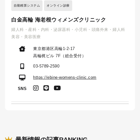
自動精算システム
オンライン診療
白金高輪 海老根ウィメンズクリニック
婦人科・産科・内科・泌尿器科・小児科・頭痛外来・婦人科
美容・美容医療
東京都港区高輪1-2-17
高輪梶ビル 7F（総合受付）
03-5789-2590
https://ebine-womens-clinic.com
SNS
最新情報の記事RANKING