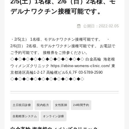
2/5(土）1名様、2/6（日）2名様、モ
デルナワクチン接種可能です。
公開日：2022.02.05
・2/5(土） 1名様、モデルナワクチン接種可能です。 ・
2/6(日） 2名様、モデルナワクチン接種可能です。 お電話で
ご予約可能です。 接種券をご持参ください。
◇◆◇◆◇◆◇◆◇◆◇◆◇◆◇◆◇◆◇ 白金高輪 海老根
ウィメンズクリニック https://ebine-womens-clinic.com/ 東
京都港区高輪1-2-17 高輪梶ビル5,6,7F 03-5789-2590
◇◆◇◆◇◆◇◆◇◆◇◆◇◆◇◆◇◆◇
土日祝日診療
院内処方
女性医師
24時間予約
自動精算システム
オンライン診療