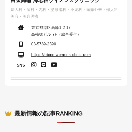
白金高輪 海老根ウィメンズクリニック
婦人科・産科・内科・泌尿器科・小児科・頭痛外来・婦人科
美容・美容医療
東京都港区高輪1-2-17
高輪梶ビル 7F（総合受付）
03-5789-2590
https://ebine-womens-clinic.com
SNS
最新情報の記事RANKING