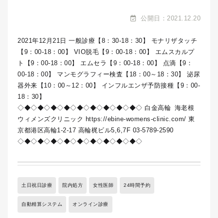
公開日：2021.12.20
2021年12月21日 一般診療【8：30-18：30】 モナリザタッチ
【9：00-18：00】 VIO脱毛【9：00-18：00】 エムスカルプ
ト【9：00-18：00】 エムセラ【9：00-18：00】 点滴【9：
00-18：00】 マンモグラフィー検査【18：00～18：30】 泌尿
器外来【10：00～12：00】 インフルエンザ予防接種【9：00-
18：30】
◇◆◇◆◇◆◇◆◇◆◇◆◇◆◇◆◇◆◇ 白金高輪 海老根
ウィメンズクリニック https://ebine-womens-clinic.com/ 東
京都港区高輪1-2-17 高輪梶ビル5,6,7F 03-5789-2590
◇◆◇◆◇◆◇◆◇◆◇◆◇◆◇◆◇◆◇
土日祝日診療
院内処方
女性医師
24時間予約
自動精算システム
オンライン診療