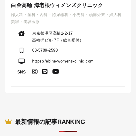
白金高輪 海老根ウィメンズクリニック
婦人科・産科・内科・泌尿器科・小児科・頭痛外来・婦人科
美容・美容医療
東京都港区高輪1-2-17
高輪梶ビル 7F（総合受付）
03-5789-2590
https://ebine-womens-clinic.com
SNS
最新情報の記事RANKING