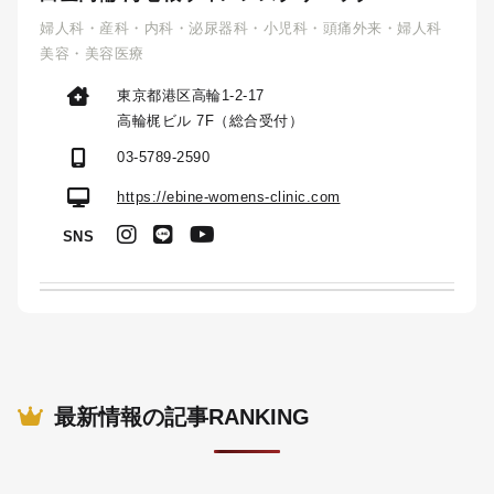
婦人科・産科・内科・泌尿器科・小児科・頭痛外来・婦人科
美容・美容医療
東京都港区高輪1-2-17
高輪梶ビル 7F（総合受付）
03-5789-2590
https://ebine-womens-clinic.com
SNS
最新情報の記事RANKING