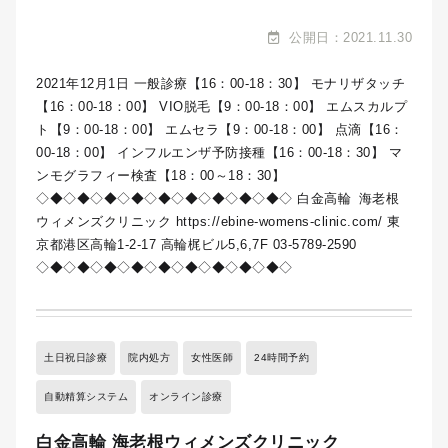
公開日：2021.11.30
2021年12月1日 一般診療【16：00-18：30】 モナリザタッチ
【16：00-18：00】 VIO脱毛【9：00-18：00】 エムスカルプ
ト【9：00-18：00】 エムセラ【9：00-18：00】 点滴【16：
00-18：00】 インフルエンザ予防接種【16：00-18：30】 マ
ンモグラフィー検査【18：00～18：30】
◇◆◇◆◇◆◇◆◇◆◇◆◇◆◇◆◇◆◇ 白金高輪 海老根
ウィメンズクリニック https://ebine-womens-clinic.com/ 東
京都港区高輪1-2-17 高輪梶ビル5,6,7F 03-5789-2590
◇◆◇◆◇◆◇◆◇◆◇◆◇◆◇◆◇◆◇
土日祝日診療
院内処方
女性医師
24時間予約
自動精算システム
オンライン診療
白金高輪 海老根ウィメンズクリニック