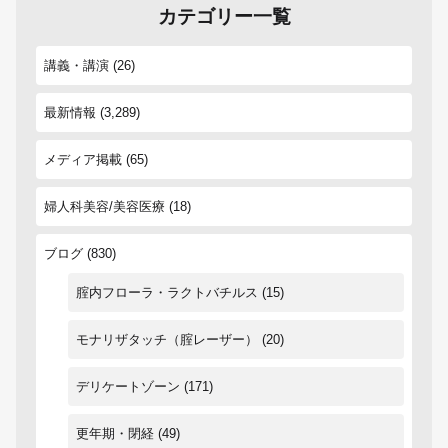
カテゴリー一覧
講義・講演
(26)
最新情報
(3,289)
メディア掲載
(65)
婦人科美容/美容医療
(18)
ブログ
(830)
腟内フローラ・ラクトバチルス
(15)
モナリザタッチ（腟レーザー）
(20)
デリケートゾーン
(171)
更年期・閉経
(49)