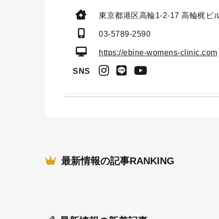
東京都港区高輪1-2-17
高輪梶ビル
03-5789-2590
https://ebine-womens-clinic.com
SNS
最新情報の記事RANKING