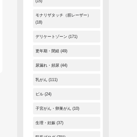
(15)
モナリザタッチ（腟レーザー）
(18)
デリケートゾーン
(171)
更年期・閉経
(49)
尿漏れ・頻尿
(44)
乳がん
(111)
ピル
(24)
子宮がん・卵巣がん
(10)
生理・妊娠
(37)