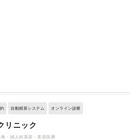
予約
自動精算システム
オンライン診療
クリニック
外来・婦人科美容・美容医療