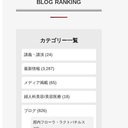
BLOG RANKING
カテゴリー一覧
講義・講演
(24)
最新情報
(3,287)
メディア掲載
(65)
婦人科美容/美容医療
(18)
ブログ
(826)
腟内フローラ・ラクトバチルス