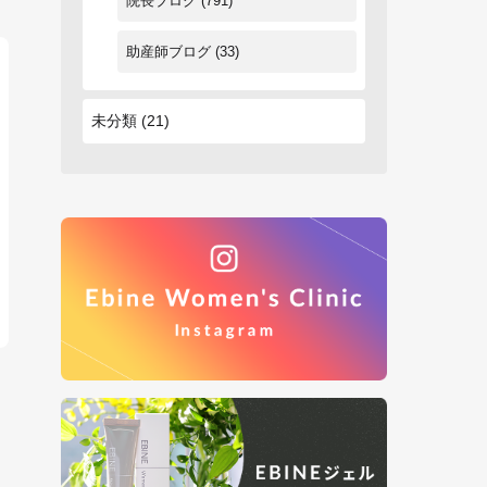
院長ブログ
(791)
助産師ブログ
(33)
未分類
(21)