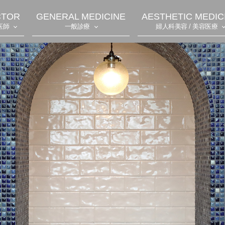
CTOR
GENERAL MEDICINE
AESTHETIC MEDIC
医師
一般診療
婦人科美容 / 美容医療