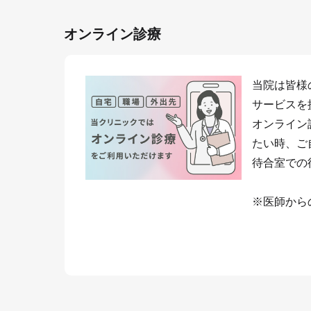
オンライン診療
当院は皆様
サービスを
オンライン
たい時、ご
待合室での
※医師から