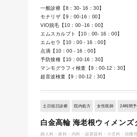
一般診療【8：30- 16：30】
モナリザ【9：00-16：00】
VIO脱毛【10：00 -16：00】
エムスカルプト【10：00- 16：00】
エムセラ【10：00 - 16：00】
点滴【10：00 - 16：00】
予防接種【10：00-16：30】
マンモグラフィ検査【9：00-12：30】
超音波検査【9：00-12：30】
土日祝日診療
院内処方
女性医師
24時間
白金高輪 海老根ウィメンズ
婦人科・産科・内科・泌尿器科・小児科・頭痛