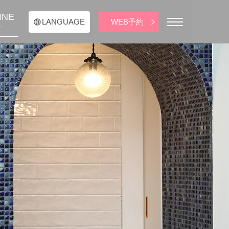
INE
WEB予約
LANGUAGE