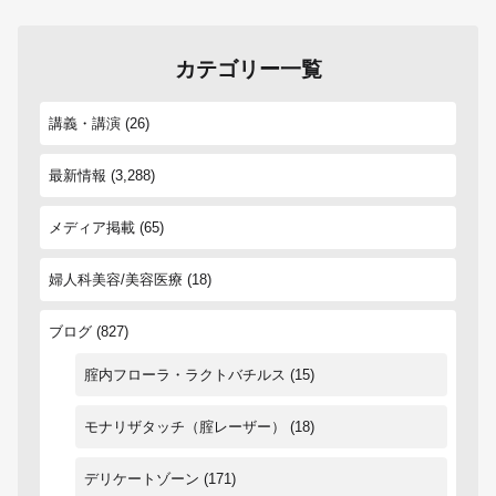
カテゴリー一覧
講義・講演
(26)
最新情報
(3,288)
メディア掲載
(65)
婦人科美容/美容医療
(18)
ブログ
(827)
腟内フローラ・ラクトバチルス
(15)
モナリザタッチ（腟レーザー）
(18)
デリケートゾーン
(171)