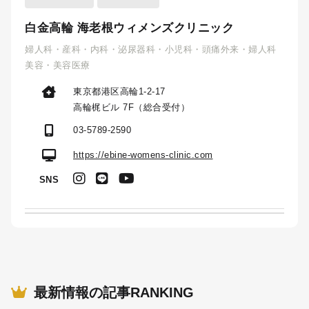
白金高輪 海老根ウィメンズクリニック
婦人科・産科・内科・泌尿器科・小児科・頭痛外来・婦人科
美容・美容医療
東京都港区高輪1-2-17
高輪梶ビル 7F（総合受付）
03-5789-2590
https://ebine-womens-clinic.com
SNS
最新情報の記事RANKING