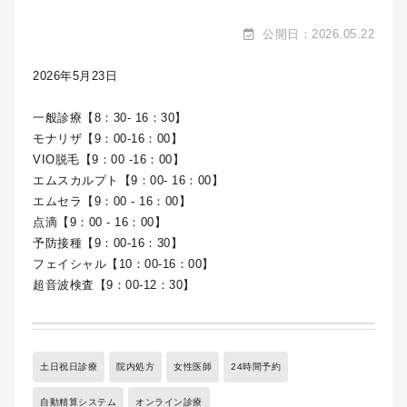
公開日：2026.05.22
2026年5月23日
一般診療【8：30- 16：30】
モナリザ【9：00-16：00】
VIO脱毛【9：00 -16：00】
エムスカルプト【9：00- 16：00】
エムセラ【9：00 - 16：00】
点滴【9：00 - 16：00】
予防接種【9：00-16：30】
フェイシャル【10：00-16：00】
超音波検査【9：00-12：30】
土日祝日診療
院内処方
女性医師
24時間予約
自動精算システム
オンライン診療