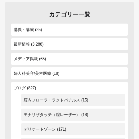
カテゴリー一覧
講義・講演
(25)
最新情報
(3,288)
メディア掲載
(65)
婦人科美容/美容医療
(18)
ブログ
(827)
腟内フローラ・ラクトバチルス
(15)
モナリザタッチ（腟レーザー）
(18)
デリケートゾーン
(171)