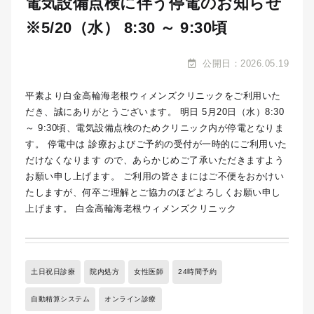
電気設備点検に伴う停電のお知らせ
※5/20（水） 8:30 ～ 9:30頃
公開日：2026.05.19
平素より白金高輪海老根ウィメンズクリニックをご利用いた
だき、誠にありがとうございます。 明日 5月20日（水）8:30
～ 9:30頃、電気設備点検のためクリニック内が停電となりま
す。 停電中は 診療およびご予約の受付が一時的にご利用いた
だけなくなります ので、あらかじめご了承いただきますよう
お願い申し上げます。 ご利用の皆さまにはご不便をおかけい
たしますが、何卒ご理解とご協力のほどよろしくお願い申し
上げます。 白金高輪海老根ウィメンズクリニック
土日祝日診療
院内処方
女性医師
24時間予約
自動精算システム
オンライン診療