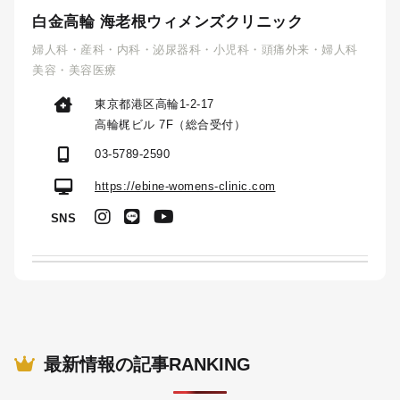
白金高輪 海老根ウィメンズクリニック
婦人科・産科・内科・泌尿器科・小児科・頭痛外来・婦人科
美容・美容医療
東京都港区高輪1-2-17
高輪梶ビル 7F（総合受付）
03-5789-2590
https://ebine-womens-clinic.com
SNS
最新情報の記事RANKING