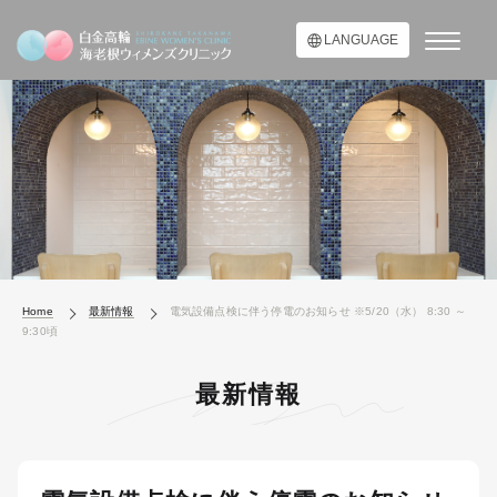
LANGUAGE
Home
最新情報
電気設備点検に伴う停電のお知らせ ※5/20（水） 8:30 ～
9:30頃
最新情報