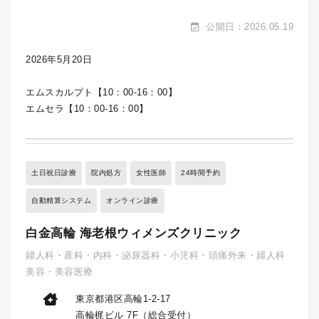
公開日：2026.05.19
2026年5月20日
エムスカルプト【10：00-16：00】
エムセラ【10：00-16：00】
土日祝日診療
院内処方
女性医師
24時間予約
自動精算システム
オンライン診療
白金高輪 海老根ウィメンズクリニック
婦人科・産科・内科・泌尿器科・小児科・頭痛外来・婦人科
美容・美容医療
東京都港区高輪1-2-17
高輪梶ビル 7F（総合受付）