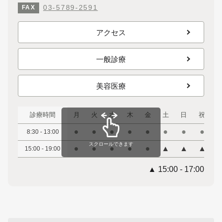
03-5789-2591
FAX
アクセス
一般診療
美容医療
診療時間
月
火
水
木
金
土
日
祝
●
●
●
●
●
●
●
●
8:30 - 13:00
スクロールできます
●
●
●
●
●
▲
▲
▲
15:00 - 19:00
▲ 15:00 - 17:00