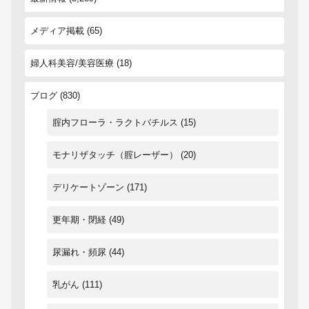
メディア掲載
(65)
婦人科美容/美容医療
(18)
ブログ
(830)
腟内フローラ・ラクトバチルス
(15)
モナリザタッチ（腟レーザー）
(20)
デリケートゾーン
(171)
更年期・閉経
(49)
尿漏れ・頻尿
(44)
乳がん
(111)