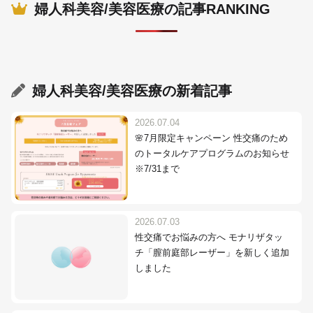
婦人科美容/美容医療の記事RANKING
婦人科美容/美容医療
の新着記事
2026.07.04
🌸7月限定キャンペーン 性交痛のため
のトータルケアプログラムのお知らせ
※7/31まで
2026.07.03
性交痛でお悩みの方へ モナリザタッ
チ「膣前庭部レーザー」を新しく追加
しました