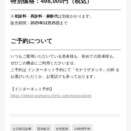
特別価格：498,000円（税込）
※
初診料
・
再診料
・
麻酔代
は別途かかります。
販売期間：
2025年12月25日
まで
ご予約について
いつもご愛用いただいている患者様も、初めての患者様も、
ぜひこの機会にご利用くださいませ。
ご予約は インターネット予約にて「モナリザタッチ」の枠 を
お選びいただくか、お電話でも承っております。
【インターネット予約】
https://ebine-womens-clinic.com/reservation
土日祝日診療
院内処方
女性医師
24時間予約