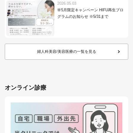
2026.05.03
🌸5月限定キャンペーン HIFU再生プロ
グラムのお知らせ ※5/31まで
婦人科美容/美容医療の一覧を見る
オンライン診療