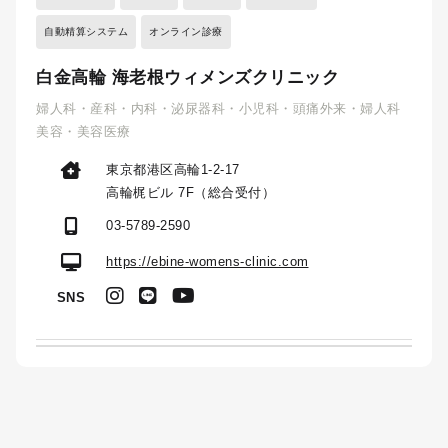
自動精算システム
オンライン診療
白金高輪 海老根ウィメンズクリニック
婦人科・産科・内科・泌尿器科・小児科・頭痛外来・婦人科
美容・美容医療
東京都港区高輪1-2-17
高輪梶ビル 7F（総合受付）
03-5789-2590
https://ebine-womens-clinic.com
SNS