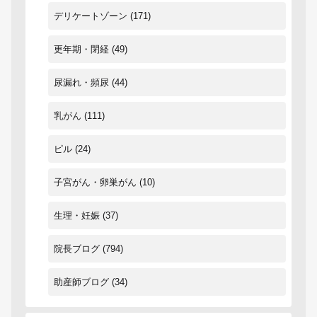
デリケートゾーン
(171)
更年期・閉経
(49)
尿漏れ・頻尿
(44)
乳がん
(111)
ピル
(24)
子宮がん・卵巣がん
(10)
生理・妊娠
(37)
院長ブログ
(794)
助産師ブログ
(34)