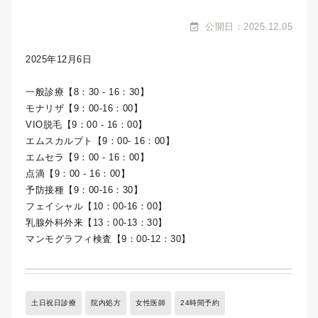
公開日：2025.12.05
2025年12月6日
一般診療【8：30 - 16：30】
モナリザ【9：00-16：00】
VIO脱毛【9：00 - 16：00】
エムスカルプト【9：00- 16：00】
エムセラ【9：00 - 16：00】
点滴【9：00 - 16：00】
予防接種【9：00-16：30】
フェイシャル【10：00-16：00】
乳腺外科外来【13：00-13：30】
マンモグラフィ検査【9：00-12：30】
土日祝日診療
院内処方
女性医師
24時間予約