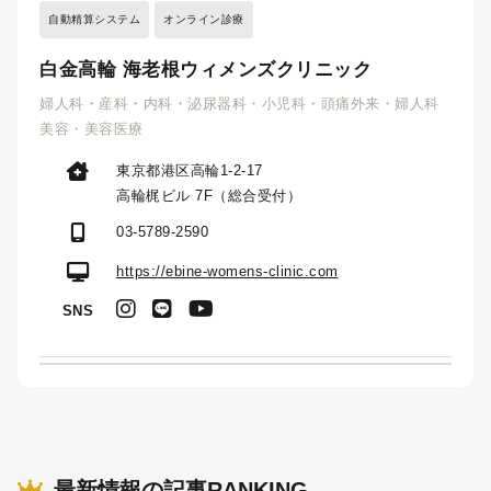
自動精算システム
オンライン診療
白金高輪 海老根ウィメンズクリニック
婦人科・産科・内科・泌尿器科・小児科・頭痛外来・婦人科
美容・美容医療
東京都港区高輪1-2-17
高輪梶ビル 7F（総合受付）
03-5789-2590
https://ebine-womens-clinic.com
SNS
最新情報の記事RANKING