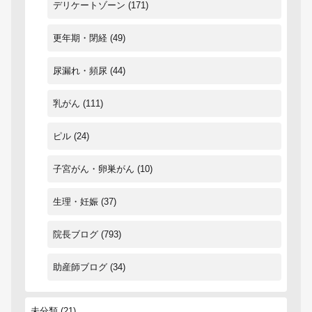
デリケートゾーン
(171)
更年期・閉経
(49)
尿漏れ・頻尿
(44)
乳がん
(111)
ピル
(24)
子宮がん・卵巣がん
(10)
生理・妊娠
(37)
院長ブログ
(793)
助産師ブログ
(34)
未分類
(21)