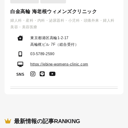
白金高輪 海老根ウィメンズクリニック
婦人科・産科・内科・泌尿器科・小児科・頭痛外来・婦人科
美容・美容医療
東京都港区高輪1-2-17
高輪梶ビル 7F（総合受付）
03-5789-2590
https://ebine-womens-clinic.com
SNS
最新情報の記事RANKING