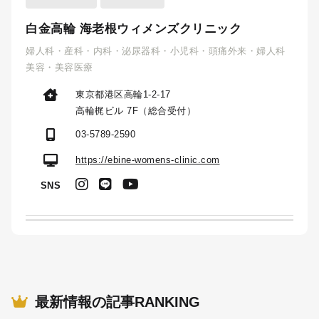
白金高輪 海老根ウィメンズクリニック
婦人科・産科・内科・泌尿器科・小児科・頭痛外来・婦人科
美容・美容医療
東京都港区高輪1-2-17
高輪梶ビル 7F（総合受付）
03-5789-2590
https://ebine-womens-clinic.com
SNS
最新情報の記事RANKING