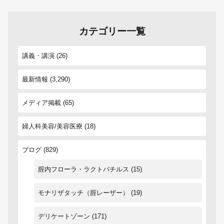
カテゴリー一覧
講義・講演
(26)
最新情報
(3,290)
メディア掲載
(65)
婦人科美容/美容医療
(18)
ブログ
(829)
腟内フローラ・ラクトバチルス
(15)
モナリザタッチ（腟レーザー）
(19)
デリケートゾーン
(171)