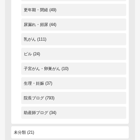
更年期・閉経
(49)
尿漏れ・頻尿
(44)
乳がん
(111)
ピル
(24)
子宮がん・卵巣がん
(10)
生理・妊娠
(37)
院長ブログ
(793)
助産師ブログ
(34)
未分類
(21)