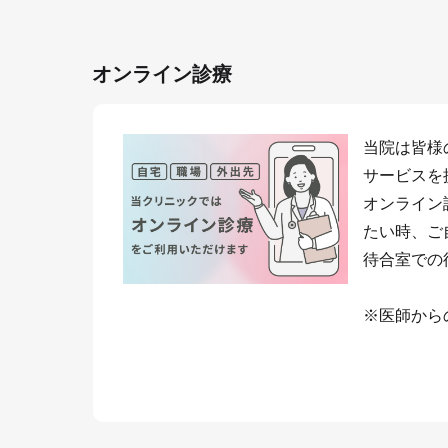
オンライン診療
当院は皆様
サービスを
オンライン
たい時、ご
待合室での
※医師から