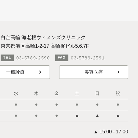
白金高輪 海老根ウィメンズクリニック
東京都港区高輪1-2-17 高輪梶ビル5.6.7F
03-5789-2590
03-5789-2591
TEL
FAX
一般診療
美容医療
水
木
金
土
日
祝
●
●
●
●
●
●
●
●
●
▲
▲
▲
▲ 15:00 - 17:00