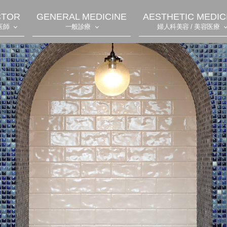
CTOR
GENERAL MEDICINE
AESTHETIC MEDIC
医師
一般診療
婦人科美容 / 美容医療