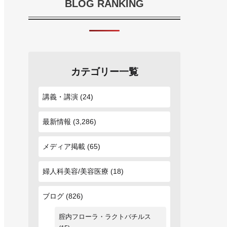
BLOG RANKING
カテゴリー一覧
講義・講演
(24)
最新情報
(3,286)
メディア掲載
(65)
婦人科美容/美容医療
(18)
ブログ
(826)
腟内フローラ・ラクトバチルス