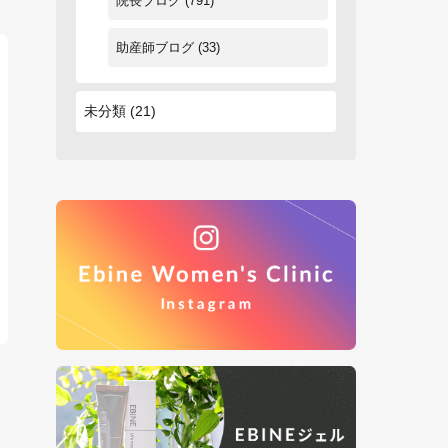
院長ブログ
(791)
助産師ブログ
(33)
未分類
(21)