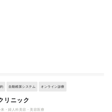
予約
自動精算システム
オンライン診療
クリニック
外来・婦人科美容・美容医療