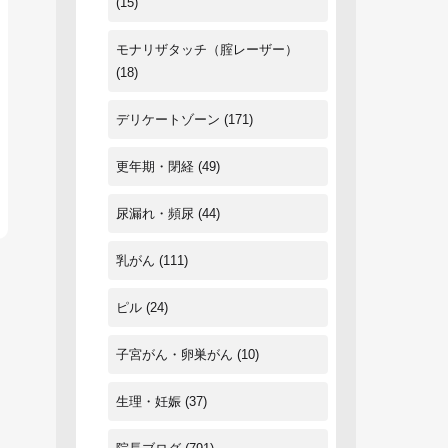
(15)
モナリザタッチ（腟レーザー）
(18)
デリケートゾーン
(171)
更年期・閉経
(49)
尿漏れ・頻尿
(44)
乳がん
(111)
ピル
(24)
子宮がん・卵巣がん
(10)
生理・妊娠
(37)