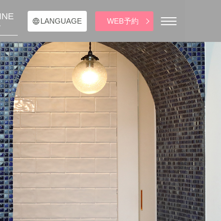
INE
WEB予約
LANGUAGE