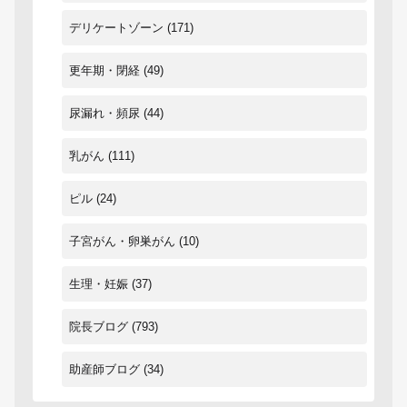
デリケートゾーン
(171)
更年期・閉経
(49)
尿漏れ・頻尿
(44)
乳がん
(111)
ピル
(24)
子宮がん・卵巣がん
(10)
生理・妊娠
(37)
院長ブログ
(793)
助産師ブログ
(34)