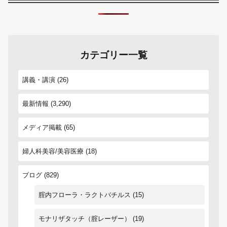
カテゴリー一覧
講義・講演
(26)
最新情報
(3,290)
メディア掲載
(65)
婦人科美容/美容医療
(18)
ブログ
(829)
腟内フローラ・ラクトバチルス
(15)
モナリザタッチ（腟レーザー）
(19)