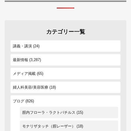
カテゴリー一覧
講義・講演
(24)
最新情報
(3,287)
メディア掲載
(65)
婦人科美容/美容医療
(18)
ブログ
(826)
腟内フローラ・ラクトバチルス
(15)
モナリザタッチ（腟レーザー）
(18)