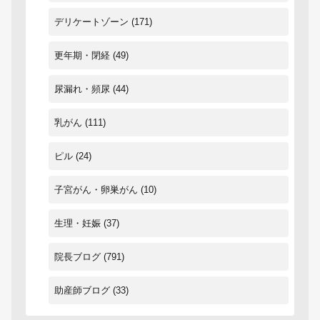
デリケートゾーン
(171)
更年期・閉経
(49)
尿漏れ・頻尿
(44)
乳がん
(111)
ピル
(24)
子宮がん・卵巣がん
(10)
生理・妊娠
(37)
院長ブログ
(791)
助産師ブログ
(33)