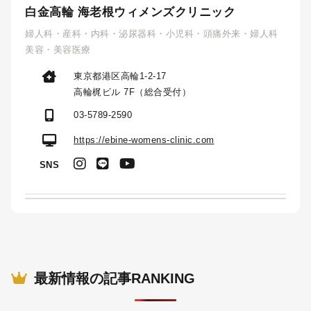
白金高輪 海老根ウィメンズクリニック
婦人科・産科・内科・泌尿器科・小児科・頭痛外来・婦人科
美容・美容医療
東京都港区高輪1-2-17
高輪梶ビル 7F（総合受付）
03-5789-2590
https://ebine-womens-clinic.com
SNS
最新情報の記事RANKING