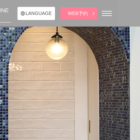
INE
WEB予約
LANGUAGE