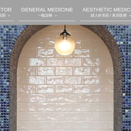
CTOR
GENERAL MEDICINE
AESTHETIC MEDIC
医師
一般診療
婦人科美容 / 美容医療