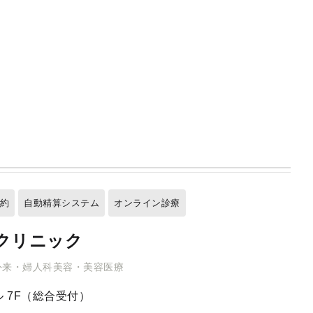
】
予約
自動精算システム
オンライン診療
クリニック
外来・婦人科美容・美容医療
 7F（総合受付）