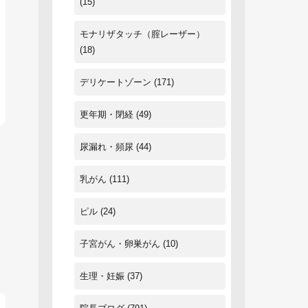
(15)
モナリザタッチ（腟レーザー）
(18)
デリケートゾーン
(171)
更年期・閉経
(49)
尿漏れ・頻尿
(44)
乳がん
(111)
ピル
(24)
子宮がん・卵巣がん
(10)
生理・妊娠
(37)