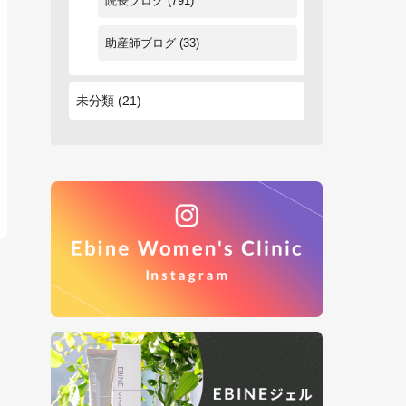
院長ブログ
(791)
助産師ブログ
(33)
未分類
(21)