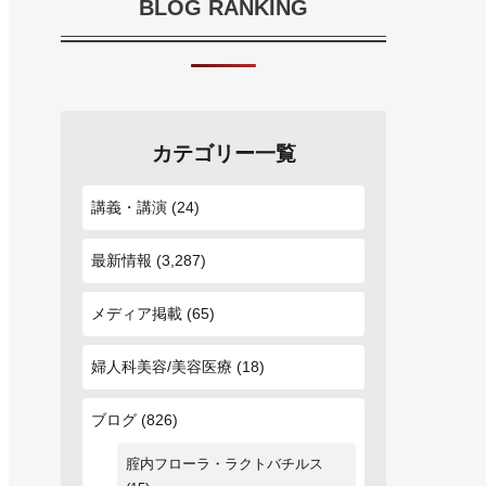
BLOG RANKING
カテゴリー一覧
講義・講演
(24)
最新情報
(3,287)
メディア掲載
(65)
婦人科美容/美容医療
(18)
ブログ
(826)
腟内フローラ・ラクトバチルス