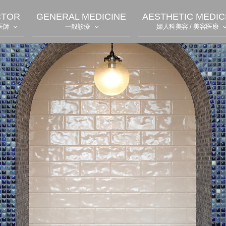
CTOR
GENERAL MEDICINE
AESTHETIC MEDIC
医師
一般診療
婦人科美容 / 美容医療