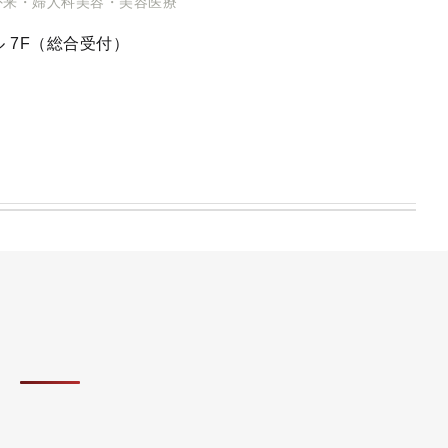
外来・婦人科美容・美容医療
 7F（総合受付）