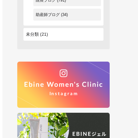
院長ブログ
(791)
助産師ブログ
(34)
未分類
(21)