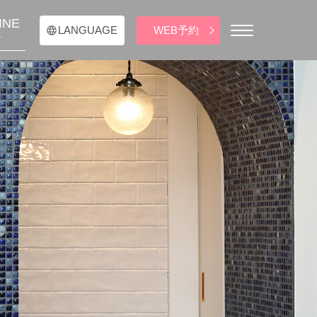
INE
WEB予約
LANGUAGE