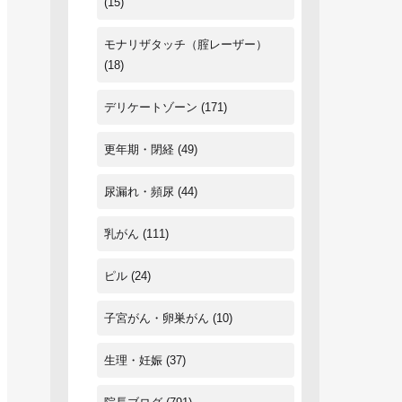
(15)
モナリザタッチ（腟レーザー）
(18)
デリケートゾーン
(171)
更年期・閉経
(49)
尿漏れ・頻尿
(44)
乳がん
(111)
ピル
(24)
子宮がん・卵巣がん
(10)
生理・妊娠
(37)