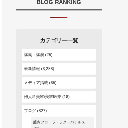
BLOG RANKING
カテゴリー一覧
講義・講演
(25)
最新情報
(3,288)
メディア掲載
(65)
婦人科美容/美容医療
(18)
ブログ
(827)
腟内フローラ・ラクトバチルス