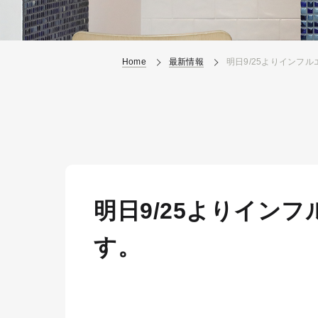
Home
最新情報
明日9/25よりインフ
明日9/25よりイン
す。