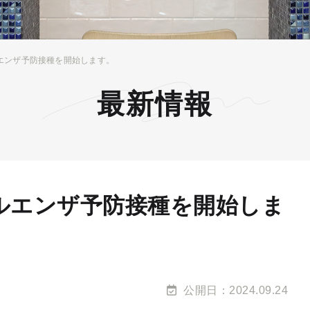
ルエンザ予防接種を開始します。
最新情報
フルエンザ予防接種を開始しま
公開日：2024.09.24