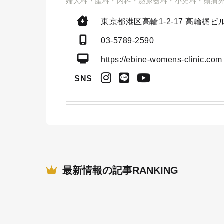
婦人科・産科・内科・泌尿器科・小児科・頭痛
東京都港区高輪1-2-17
高輪梶ビル
03-5789-2590
https://ebine-womens-clinic.com
SNS
最新情報の記事RANKING