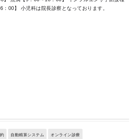
0～16：00】 小児科は院長診察となっております。
予約
自動精算システム
オンライン診療