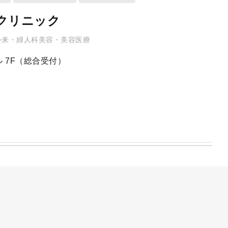
クリニック
外来・婦人科美容・美容医療
 7F（総合受付）