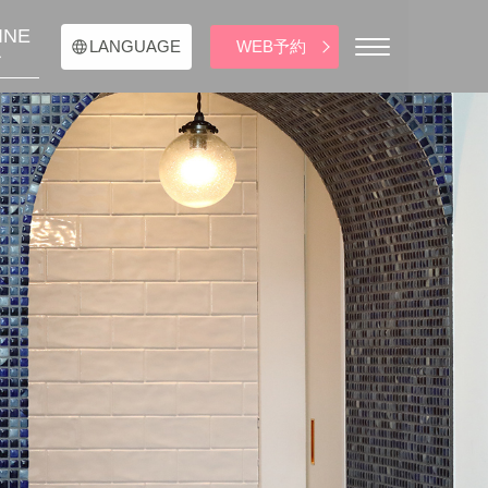
INE
WEB予約
LANGUAGE