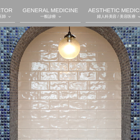
CTOR
GENERAL MEDICINE
AESTHETIC MEDIC
医師
一般診療
婦人科美容 / 美容医療