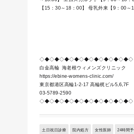
【15：30～18：00】 母乳外来【9：0
◇◆◇◆◇◆◇◆◇◆◇◆◇◆◇◆◇◆◇
白金高輪
海老根ウィメンズクリニック
https://ebine-womens-clinic.com/
東京都港区高輪1-2-17 高輪梶ビル5,6,7F
03-5789-2590
◇◆◇◆◇◆◇◆◇◆◇◆◇◆◇◆◇◆◇
土日祝日診療
院内処方
女性医師
24時間