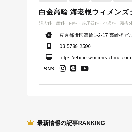
白金高輪 海老根ウィメンズ
婦人科・産科・内科・泌尿器科・小児科・頭痛
東京都港区高輪1-2-17
高輪梶ビル
03-5789-2590
https://ebine-womens-clinic.com
SNS
最新情報の記事RANKING