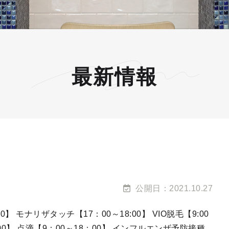
最新情報
公開日：2021.10.27
30】 モナリザタッチ【17：00～18:00】 VIO脱毛【9:00
：00】 点滴【9：00～18：00】 インフルエンザ予防接種