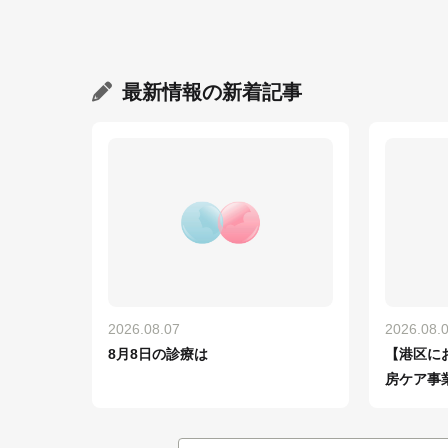
最新情報
の新着記事
2026.08.07
2026.08.
8月8日の診療は
【港区に
房ケア事