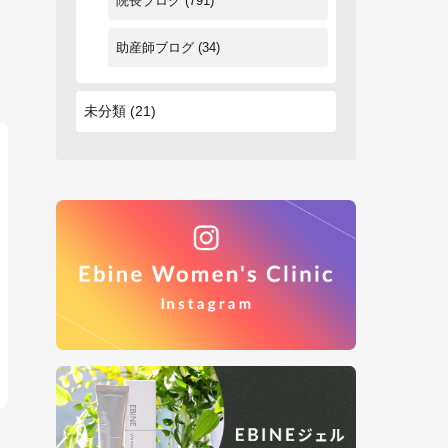
院長ブログ
(791)
助産師ブログ
(34)
未分類
(21)