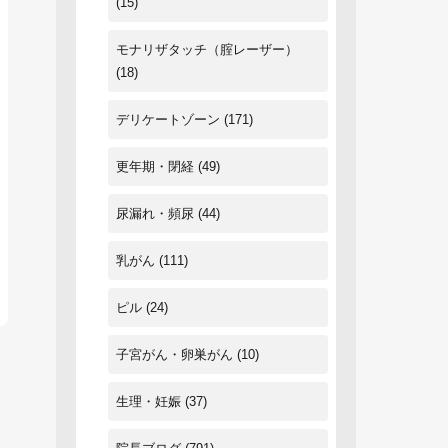
(15)
モナリザタッチ（腟レーザー）
(18)
デリケートゾーン
(171)
更年期・閉経
(49)
尿漏れ・頻尿
(44)
乳がん
(111)
ピル
(24)
子宮がん・卵巣がん
(10)
生理・妊娠
(37)