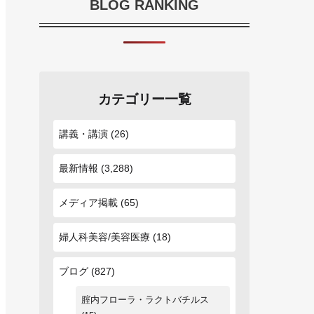
BLOG RANKING
カテゴリー一覧
講義・講演
(26)
最新情報
(3,288)
メディア掲載
(65)
婦人科美容/美容医療
(18)
ブログ
(827)
腟内フローラ・ラクトバチルス