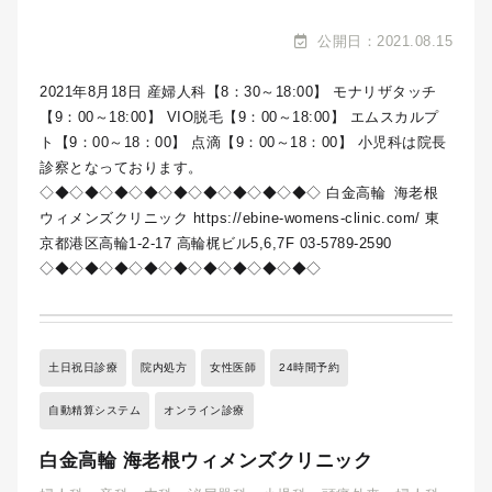
公開日：2021.08.15
2021年8月18日 産婦人科【8：30～18:00】 モナリザタッチ
【9：00～18:00】 VIO脱毛【9：00～18:00】 エムスカルプ
ト【9：00～18：00】 点滴【9：00～18：00】 小児科は院長
診察となっております。
◇◆◇◆◇◆◇◆◇◆◇◆◇◆◇◆◇◆◇ 白金高輪 海老根
ウィメンズクリニック https://ebine-womens-clinic.com/ 東
京都港区高輪1-2-17 高輪梶ビル5,6,7F 03-5789-2590
◇◆◇◆◇◆◇◆◇◆◇◆◇◆◇◆◇◆◇
土日祝日診療
院内処方
女性医師
24時間予約
自動精算システム
オンライン診療
白金高輪 海老根ウィメンズクリニック