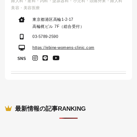
婦人科・産科・内科・泌尿器科・小児科・頭痛外来・婦人科
美容・美容医療
東京都港区高輪1-2-17
高輪梶ビル 7F（総合受付）
03-5789-2590
https://ebine-womens-clinic.com
SNS
最新情報の記事RANKING