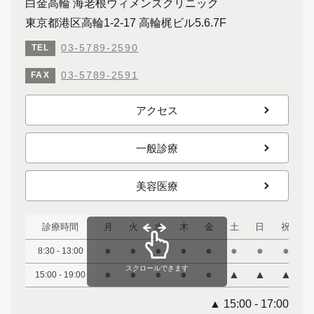
白金高輪 海老根ウィメンズクリニック
東京都港区高輪1-2-17 高輪梶ビル5.6.7F
03-5789-2590
TEL
03-5789-2591
FAX
アクセス
一般診療
美容医療
診療時間
月
火
水
木
金
土
日
祝
●
●
●
●
●
●
●
●
8:30 - 13:00
スクロールできます
●
●
●
●
●
▲
▲
▲
15:00 - 19:00
▲ 15:00 - 17:00