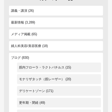
講義・講演
(26)
最新情報
(3,289)
メディア掲載
(65)
婦人科美容/美容医療
(18)
ブログ
(830)
腟内フローラ・ラクトバチルス
(15)
モナリザタッチ（腟レーザー）
(20)
デリケートゾーン
(171)
更年期・閉経
(49)