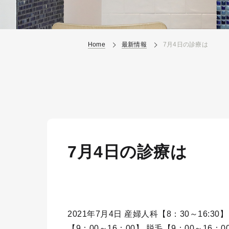
Home
最新情報
7月4日の診療は
7月4日の診療は
2021年7月4日 産婦人科【8：30～16:3
【9：00～16：00】 脱毛【9：00～16：0