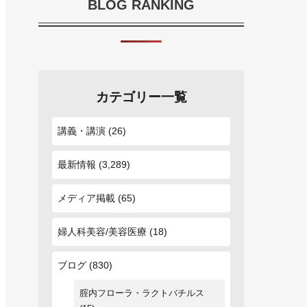
BLOG RANKING
カテゴリー一覧
講義・講演
(26)
最新情報
(3,289)
メディア掲載
(65)
婦人科美容/美容医療
(18)
ブログ
(830)
腟内フローラ・ラクトバチルス