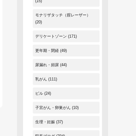
(15)
モナリザタッチ（腟レーザー）
(20)
デリケートゾーン
(171)
更年期・閉経
(49)
尿漏れ・頻尿
(44)
乳がん
(111)
ピル
(24)
子宮がん・卵巣がん
(10)
生理・妊娠
(37)