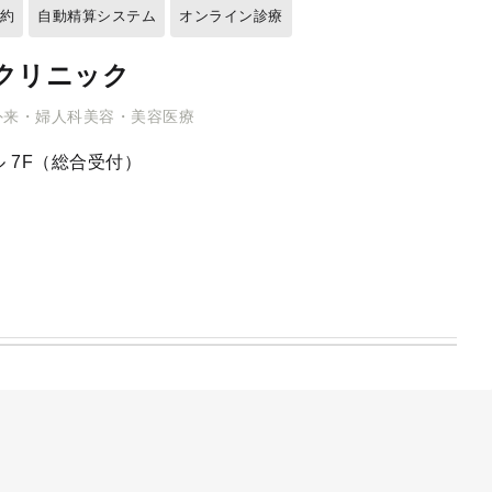
予約
自動精算システム
オンライン診療
クリニック
外来・婦人科美容・美容医療
 7F（総合受付）