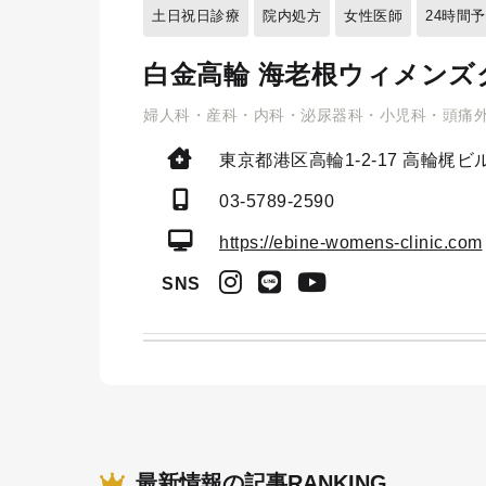
土日祝日診療
院内処方
女性医師
24時間
白金高輪 海老根ウィメンズ
婦人科・産科・内科・泌尿器科・小児科・頭痛
東京都港区高輪1-2-17
高輪梶ビル
03-5789-2590
https://ebine-womens-clinic.com
SNS
最新情報の記事RANKING