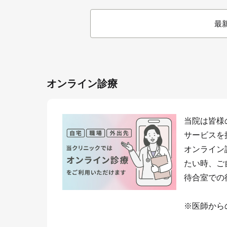
最
オンライン診療
当院は皆様
サービスを
オンライン
たい時、ご
待合室での
※医師から