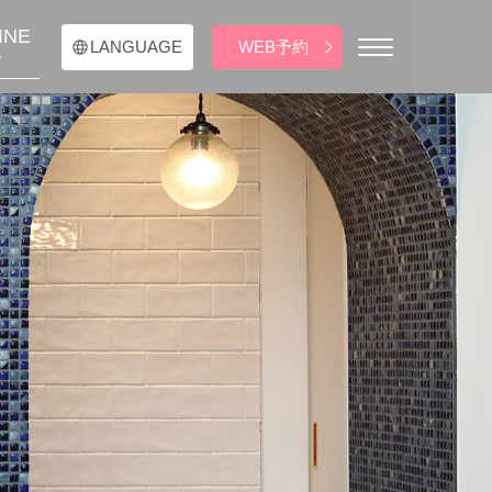
INE
WEB予約
LANGUAGE