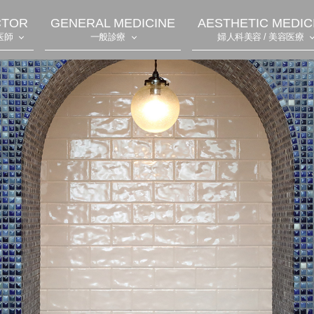
CTOR
GENERAL MEDICINE
AESTHETIC MEDIC
医師
一般診療
婦人科美容 / 美容医療