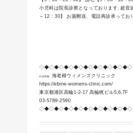
小児科は院長診察となっております. 超音波
～12：30】 お薬郵送、電話再診承って
◇◆◇◆◇◆◇◆◇◆◇◆◇◆◇◆◇◆◇
海老根ウィメンズクリニック
白金高輪
https://ebine-womens-clinic.com/
東京都港区高輪1-2-17 高輪梶ビル5,6,7F
03-5789-2590
◇◆◇◆◇◆◇◆◇◆◇◆◇◆◇◆◇◆◇