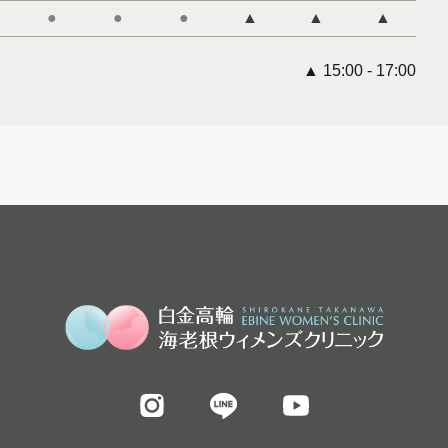
●
●
●
▲
▲
▲
▲ 15:00 - 17:00