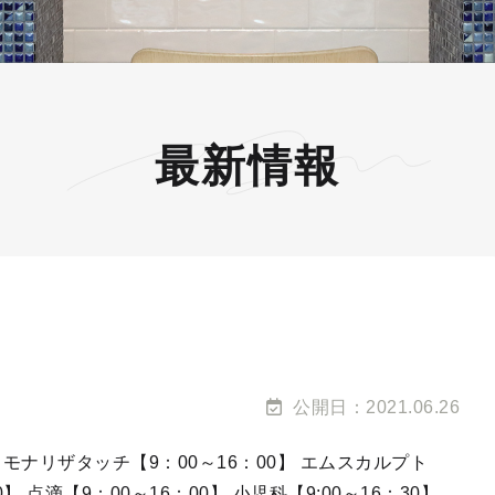
最新情報
公開日：2021.06.26
0】 モナリザタッチ【9：00～16：00】 エムスカルプト
0】 点滴【9：00～16：00】 小児科【9:00～16：30】