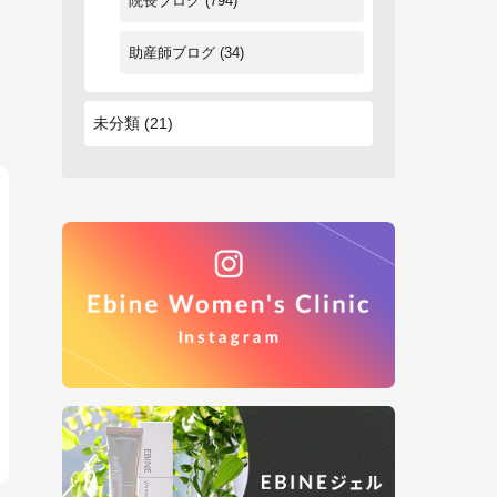
院長ブログ
(794)
助産師ブログ
(34)
未分類
(21)