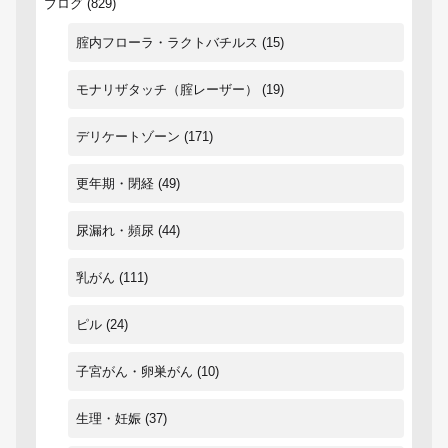
ブログ
(829)
腟内フローラ・ラクトバチルス
(15)
モナリザタッチ（腟レーザー）
(19)
デリケートゾーン
(171)
更年期・閉経
(49)
尿漏れ・頻尿
(44)
乳がん
(111)
ピル
(24)
子宮がん・卵巣がん
(10)
生理・妊娠
(37)