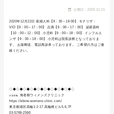
公開日：2020.12.21
2020年12月22日 産婦人科【8：30～19:00】 モナリザ・
VIO【9：00～17：00】 点滴【9：00～17：00】 泌尿器科
【10：00～12：00】 小児科【9：00～18：00】 インフルエ
ンザ【9：00～18：00】 小児科は院長診察となっておりま
す。 お薬郵送、電話再診承っております。 ご希望の方はご連
絡ください。
◇◆◇◆◇◆◇◆◇◆◇◆◇◆◇◆◇◆◇
海老根ウィメンズクリニック
白金高輪
https://ebine-womens-clinic.com/
東京都港区高輪1-2-17 高輪梶ビル5,6,7F
03-5789-2590