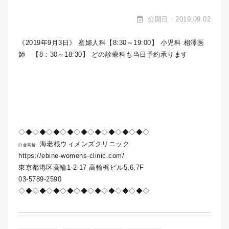
公開日：2019.09.02
《2019年9月3日》 産婦人科【8:30～19:00】 小児科 相澤医
師 【8：30～18:30】 どの診療科も当日予約承ります
◇◆◇◆◇◆◇◆◇◆◇◆◇◆◇◆◇◆◇
海老根ウィメンズクリニック
白金高輪
https://ebine-womens-clinic.com/
東京都港区高輪1-2-17 高輪梶ビル5,6,7F
03-5789-2590
◇◆◇◆◇◆◇◆◇◆◇◆◇◆◇◆◇◆◇