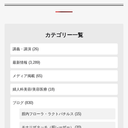
カテゴリー一覧
講義・講演
(26)
最新情報
(3,289)
メディア掲載
(65)
婦人科美容/美容医療
(18)
ブログ
(830)
腟内フローラ・ラクトバチルス
(15)
モナリザタッチ（腟レーザー）
(20)