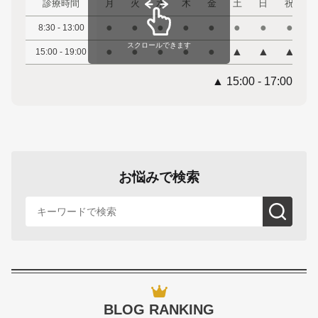
診療時間
月
火
水
木
金
土
日
祝
●
●
●
●
●
●
●
●
8:30 - 13:00
スクロールできます
●
●
●
●
●
▲
▲
▲
15:00 - 19:00
▲ 15:00 - 17:00
お悩みで検索
BLOG RANKING