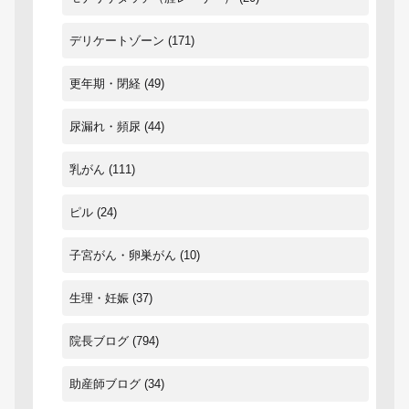
デリケートゾーン
(171)
更年期・閉経
(49)
尿漏れ・頻尿
(44)
乳がん
(111)
ピル
(24)
子宮がん・卵巣がん
(10)
生理・妊娠
(37)
院長ブログ
(794)
助産師ブログ
(34)