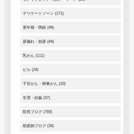
デリケートゾーン
(171)
更年期・閉経
(49)
尿漏れ・頻尿
(44)
乳がん
(111)
ピル
(24)
子宮がん・卵巣がん
(10)
生理・妊娠
(37)
院長ブログ
(793)
助産師ブログ
(34)