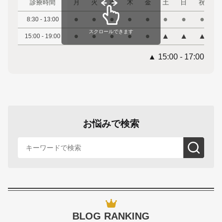
診療時間
月
火
水
木
金
土
日
祝
●
●
●
●
●
●
●
●
8:30 - 13:00
スクロールできます
●
●
●
●
●
▲
▲
▲
15:00 - 19:00
▲ 15:00 - 17:00
お悩みで検索
BLOG RANKING