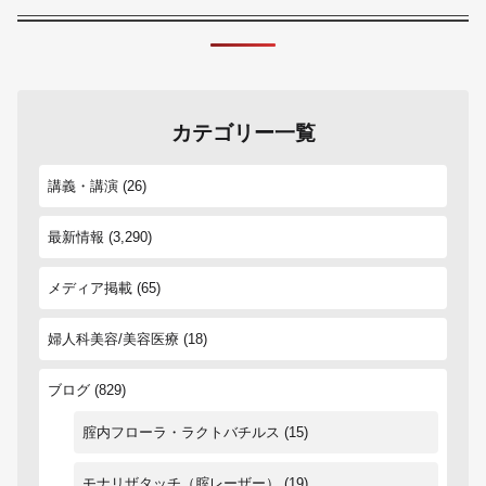
カテゴリー一覧
講義・講演
(26)
最新情報
(3,290)
メディア掲載
(65)
婦人科美容/美容医療
(18)
ブログ
(829)
腟内フローラ・ラクトバチルス
(15)
モナリザタッチ（腟レーザー）
(19)