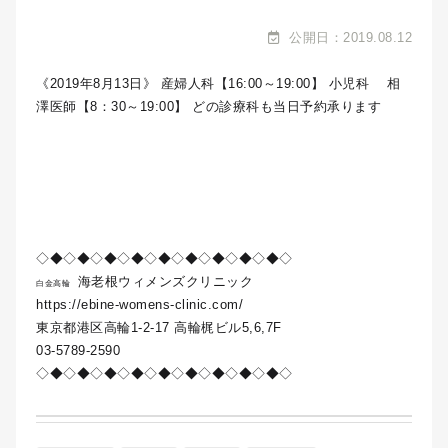
公開日：2019.08.12
《2019年8月13日》 産婦人科【16:00～19:00】 小児科 相
澤医師【8：30～19:00】 どの診療科も当日予約承ります
◇◆◇◆◇◆◇◆◇◆◇◆◇◆◇◆◇◆◇
海老根ウィメンズクリニック
白金高輪
https://ebine-womens-clinic.com/
東京都港区高輪1-2-17 高輪梶ビル5,6,7F
03-5789-2590
◇◆◇◆◇◆◇◆◇◆◇◆◇◆◇◆◇◆◇