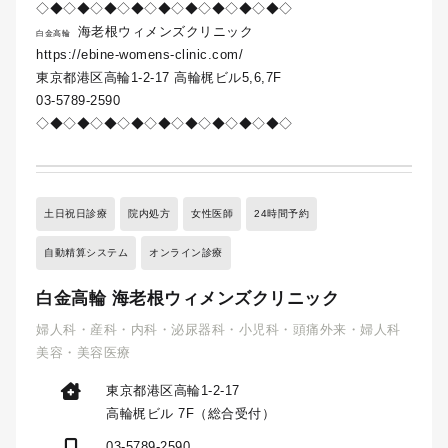
◇◆◇◆◇◆◇◆◇◆◇◆◇◆◇◆◇◆◇
海老根ウィメンズクリニック
白金高輪
https://ebine-womens-clinic.com/
東京都港区高輪1-2-17 高輪梶ビル5,6,7F
03-5789-2590
◇◆◇◆◇◆◇◆◇◆◇◆◇◆◇◆◇◆◇
土日祝日診療
院内処方
女性医師
24時間予約
自動精算システム
オンライン診療
白金高輪 海老根ウィメンズクリニック
婦人科・産科・内科・泌尿器科・小児科・頭痛外来・婦人科
美容・美容医療
東京都港区高輪1-2-17
高輪梶ビル 7F（総合受付）
03-5789-2590