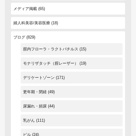
メディア掲載
(65)
婦人科美容/美容医療
(18)
ブログ
(829)
腟内フローラ・ラクトバチルス
(15)
モナリザタッチ（腟レーザー）
(19)
デリケートゾーン
(171)
更年期・閉経
(49)
尿漏れ・頻尿
(44)
乳がん
(111)
ピル
(24)