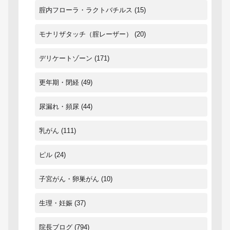
腟内フローラ・ラクトバチルス
(15)
モナリザタッチ（腟レーザー）
(20)
デリケートゾーン
(171)
更年期・閉経
(49)
尿漏れ・頻尿
(44)
乳がん
(111)
ピル
(24)
子宮がん・卵巣がん
(10)
生理・妊娠
(37)
院長ブログ
(794)