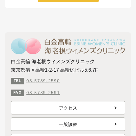
白金高輪 海老根ウィメンズクリニック
東京都港区高輪1-2-17 高輪梶ビル5.6.7F
03-5789-2590
TEL
03-5789-2591
FAX
アクセス
一般診療