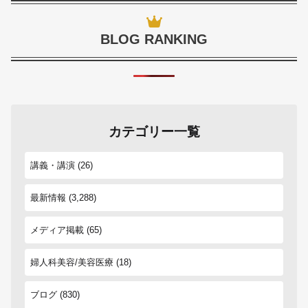
BLOG RANKING
カテゴリー一覧
講義・講演
(26)
最新情報
(3,288)
メディア掲載
(65)
婦人科美容/美容医療
(18)
ブログ
(830)