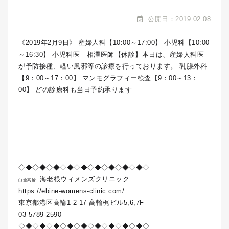
公開日：2019.02.08
《2019年2月9日》 産婦人科【10:00～17:00】 小児科【10:00
～16:30】 小児科医 相澤医師【休診】本日は、産婦人科医
が予防接種、軽い風邪等の診療を行っております。 乳腺外科
【9：00～17：00】 マンモグラフィー検査【9：00～13：
00】 どの診療科も当日予約承ります
◇◆◇◆◇◆◇◆◇◆◇◆◇◆◇◆◇◆◇
海老根ウィメンズクリニック
白金高輪
https://ebine-womens-clinic.com/
東京都港区高輪1-2-17 高輪梶ビル5,6,7F
03-5789-2590
◇◆◇◆◇◆◇◆◇◆◇◆◇◆◇◆◇◆◇