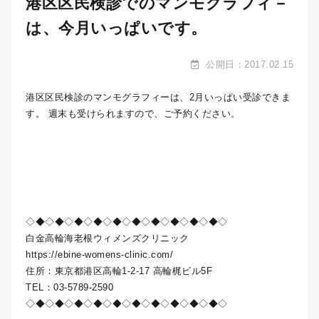
港区区民検診でのマンモグラフィ－
は、今月いっぱいです。
公開日：2017.02.15
港区区民検診のマンモグラフィーは、2月いっぱい受診できま
す。 週末も受けられますので、ご予約ください。
◇◆◇◆◇◆◇◆◇◆◇◆◇◆◇◆◇◆◇◆◇
白金高輪海老根ウィメンズクリニック
https://ebine-womens-clinic.com/
住所：東京都港区高輪1-2-17 高輪梶ビル5F
TEL：03-5789-2590
◇◆◇◆◇◆◇◆◇◆◇◆◇◆◇◆◇◆◇◆◇