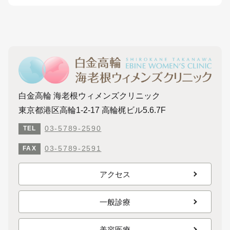
白金高輪 海老根ウィメンズクリニック
東京都港区高輪1-2-17 高輪梶ビル5.6.7F
03-5789-2590
TEL
03-5789-2591
FAX
アクセス
一般診療
美容医療