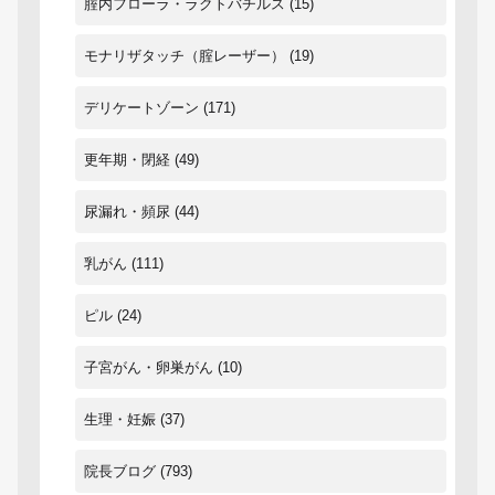
腟内フローラ・ラクトバチルス
(15)
モナリザタッチ（腟レーザー）
(19)
デリケートゾーン
(171)
更年期・閉経
(49)
尿漏れ・頻尿
(44)
乳がん
(111)
ピル
(24)
子宮がん・卵巣がん
(10)
生理・妊娠
(37)
院長ブログ
(793)