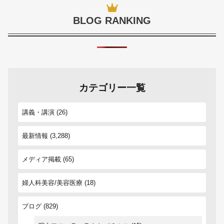
BLOG RANKING
カテゴリー一覧
講義・講演
(26)
最新情報
(3,288)
メディア掲載
(65)
婦人科美容/美容医療
(18)
ブログ
(829)