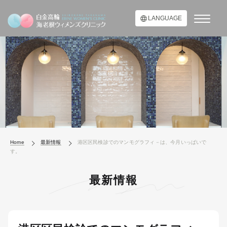
LANGUAGE
Home
最新情報
港区区民検診でのマンモグラフィ－は、今月いっぱいで
す。
最新情報