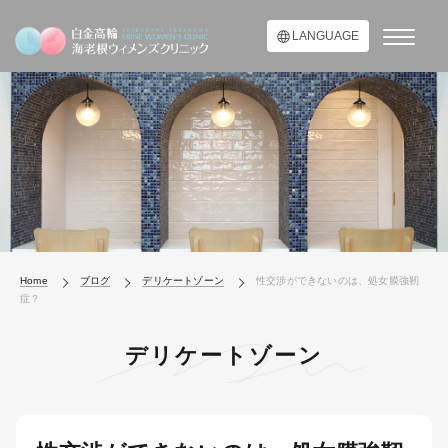
LANGUAGE
Home
ブログ
デリケートゾーン
性交渉ができないのは、処女膜強靭
症？
デリケートゾーン