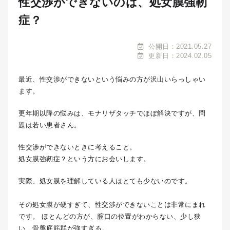
性交渉ができないのは、処女膜強靭
症？
公開日：2021.05.27
更新日：2024.02.05
最近、性交渉ができないという悩みの方が沢山いらっしゃい
ます。
更年期以降の悩みは、モナリザタッチでほぼ解決ですが、問
題は若い患者さん。
性交渉ができないときに考えること。
処女膜強靭症？という方にお会いします。
実際、処女膜を理解している人はとても少ないのです。
その処女膜が硬すぎて、性交渉ができないことは非常にまれ
です。 ほとんどの方が、腟口の位置がわからない、少し狭
い、骨盤底筋群が強すぎる。