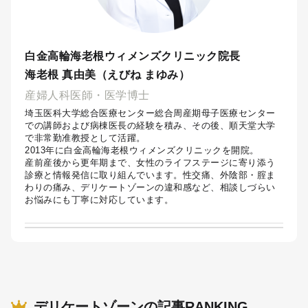
白金高輪海老根ウィメンズクリニック院長
海老根 真由美（えびね まゆみ）
産婦人科医師・医学博士
埼玉医科大学総合医療センター総合周産期母子医療センター
での講師および病棟医長の経験を積み、その後、順天堂大学
で非常勤准教授として活躍。
2013年に白金高輪海老根ウィメンズクリニックを開院。
産前産後から更年期まで、女性のライフステージに寄り添う
診療と情報発信に取り組んでいます。性交痛、外陰部・腟ま
わりの痛み、デリケートゾーンの違和感など、相談しづらい
お悩みにも丁寧に対応しています。
デリケートゾーンの記事RANKING