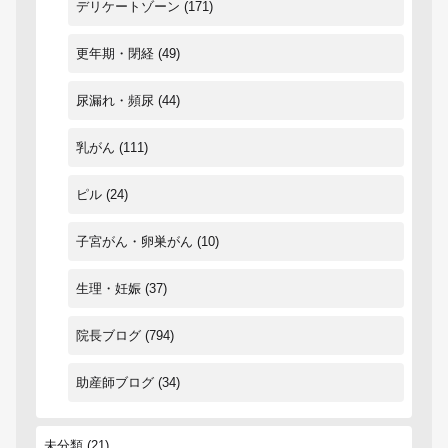
デリケートゾーン
(171)
更年期・閉経
(49)
尿漏れ・頻尿
(44)
乳がん
(111)
ピル
(24)
子宮がん・卵巣がん
(10)
生理・妊娠
(37)
院長ブログ
(794)
助産師ブログ
(34)
未分類
(21)