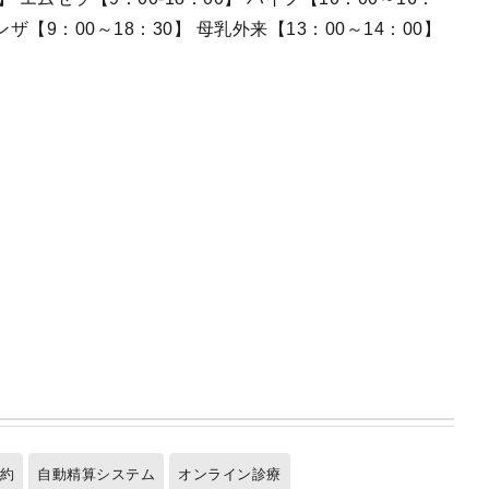
ンザ【9：00～18：30】 母乳外来【13：00～14：00】
予約
自動精算システム
オンライン診療