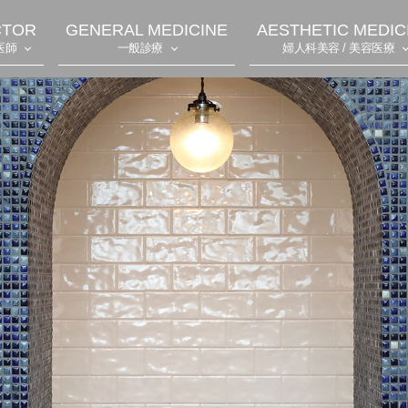
CTOR
GENERAL MEDICINE
AESTHETIC MEDIC
医師
一般診療
婦人科美容 / 美容医療