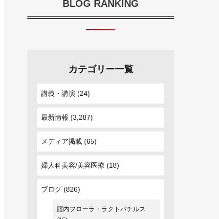
BLOG RANKING
カテゴリー一覧
講義・講演
(24)
最新情報
(3,287)
メディア掲載
(65)
婦人科美容/美容医療
(18)
ブログ
(826)
腟内フローラ・ラクトバチルス