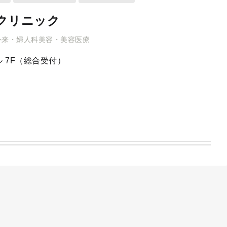
クリニック
外来・婦人科美容・美容医療
 7F（総合受付）