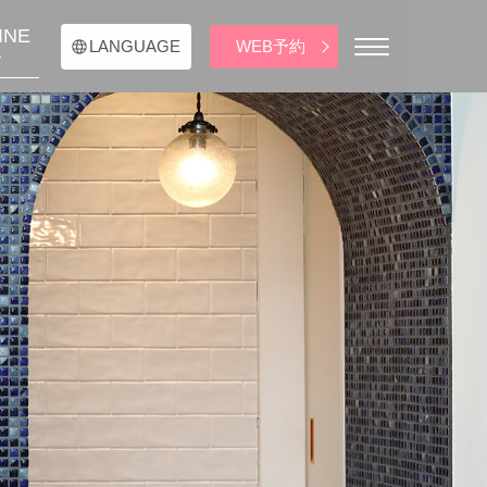
INE
WEB予約
LANGUAGE