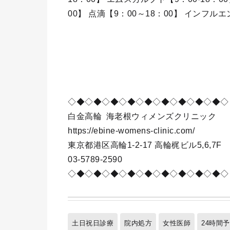
00】 点滴【9：00～18：00】 インフルエ
◇◆◇◆◇◆◇◆◇◆◇◆◇◆◇◆◇◆◇
白金高輪
海老根ウィメンズクリニック
https://ebine-womens-clinic.com/
東京都港区高輪1-2-17 高輪梶ビル5,6,7F
03-5789-2590
◇◆◇◆◇◆◇◆◇◆◇◆◇◆◇◆◇◆◇
土日祝日診療
院内処方
女性医師
24時間