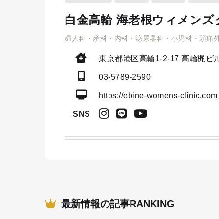
白金高輪 海老根ウィメンズ
婦人科・産科・内科・泌尿器科・小児科・頭痛
東京都港区高輪1-2-17
高輪梶ビル
03-5789-2590
https://ebine-womens-clinic.com
SNS
最新情報の記事RANKING