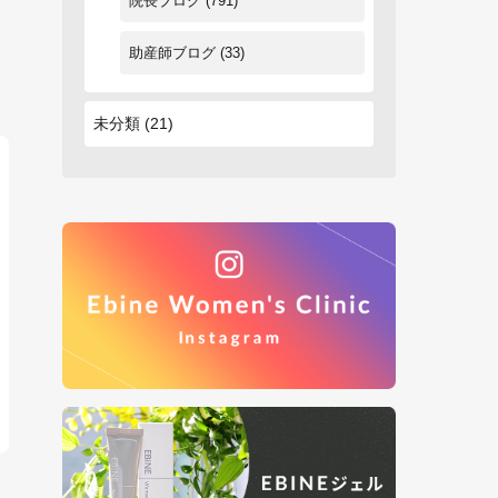
院長ブログ
(791)
助産師ブログ
(33)
未分類
(21)