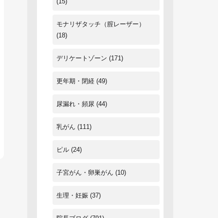
(15)
モナリザタッチ（腟レーザー）
(18)
デリケートゾーン
(171)
更年期・閉経
(49)
尿漏れ・頻尿
(44)
乳がん
(111)
ピル
(24)
子宮がん・卵巣がん
(10)
生理・妊娠
(37)