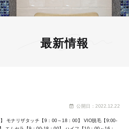
最新情報
公開日：2022.12.22
0】 モナリザタッチ【9：00～18：00】 VIO脱毛【9:00-
】 エムセラ【9：00-18：00】 ハイフ【10：00～16：