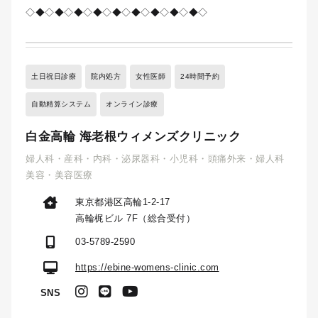
◇◆◇◆◇◆◇◆◇◆◇◆◇◆◇◆◇◆◇
土日祝日診療
院内処方
女性医師
24時間予約
自動精算システム
オンライン診療
白金高輪 海老根ウィメンズクリニック
婦人科・産科・内科・泌尿器科・小児科・頭痛外来・婦人科
美容・美容医療
東京都港区高輪1-2-17
高輪梶ビル 7F（総合受付）
03-5789-2590
https://ebine-womens-clinic.com
SNS