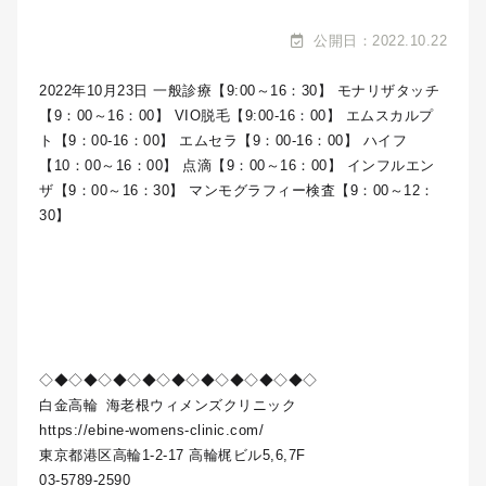
公開日：2022.10.22
2022年10月23日 一般診療【9:00～16：30】 モナリザタッチ
【9：00～16：00】 VIO脱毛【9:00-16：00】 エムスカルプ
ト【9：00-16：00】 エムセラ【9：00-16：00】 ハイフ
【10：00～16：00】 点滴【9：00～16：00】 インフルエン
ザ【9：00～16：30】 マンモグラフィー検査【9：00～12：
30】
◇◆◇◆◇◆◇◆◇◆◇◆◇◆◇◆◇◆◇
白金高輪
海老根ウィメンズクリニック
https://ebine-womens-clinic.com/
東京都港区高輪1-2-17 高輪梶ビル5,6,7F
03-5789-2590