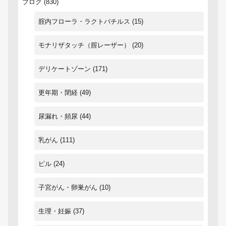
ブログ
(830)
腟内フローラ・ラクトバチルス
(15)
モナリザタッチ（腟レーザー）
(20)
デリケートゾーン
(171)
更年期・閉経
(49)
尿漏れ・頻尿
(44)
乳がん
(111)
ピル
(24)
子宮がん・卵巣がん
(10)
生理・妊娠
(37)