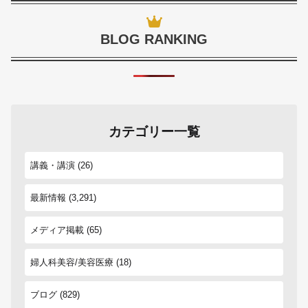
BLOG RANKING
カテゴリー一覧
講義・講演
(26)
最新情報
(3,291)
メディア掲載
(65)
婦人科美容/美容医療
(18)
ブログ
(829)