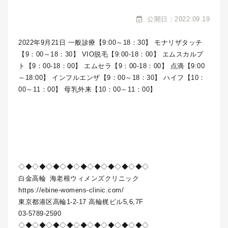
公開日：2022.09.19
2022年9月21日 一般診療【9:00～18：30】 モナリザタッチ
【9：00～18：30】 VIO脱毛【9:00-18：00】 エムスカルプ
ト【9：00-18：00】 エムセラ【9：00-18：00】 点滴【9:00
～18:00】 インフルエンザ【9：00～18：30】 ハイフ【10：
00～11：00】 母乳外来【10：00～11：00】
◇◆◇◆◇◆◇◆◇◆◇◆◇◆◇◆◇◆◇
白金高輪
海老根ウィメンズクリニック
https://ebine-womens-clinic.com/
東京都港区高輪1-2-17 高輪梶ビル5,6,7F
03-5789-2590
◇◆◇◆◇◆◇◆◇◆◇◆◇◆◇◆◇◆◇