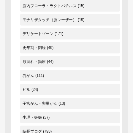
腟内フローラ・ラクトバチルス
(15)
モナリザタッチ（腟レーザー）
(19)
デリケートゾーン
(171)
更年期・閉経
(49)
尿漏れ・頻尿
(44)
乳がん
(111)
ピル
(24)
子宮がん・卵巣がん
(10)
生理・妊娠
(37)
院長ブログ
(793)