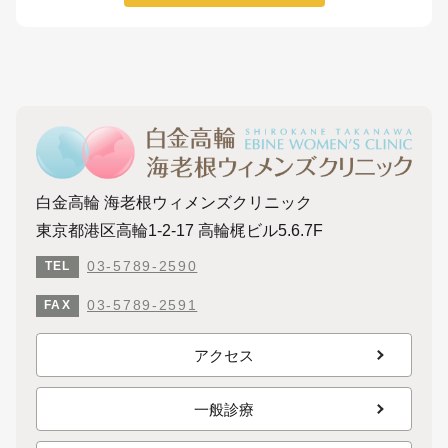
白金高輪 海老根ウィメンズクリニック
東京都港区高輪1-2-17 高輪梶ビル5.6.7F
03-5789-2590
TEL
03-5789-2591
FAX
アクセス
一般診療