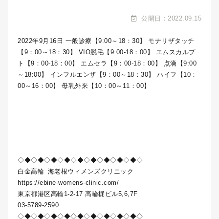
公開日：2022.09.15
2022年9月16日 一般診療【9:00～18：30】 モナリザタッチ
【9：00～18：30】 VIO脱毛【9:00-18：00】 エムスカルプ
ト【9：00-18：00】 エムセラ【9：00-18：00】 点滴【9:00
～18:00】 インフルエンザ【9：00～18：30】 ハイフ【10：
00～16：00】 母乳外来【10：00～11：00】
◇◆◇◆◇◆◇◆◇◆◇◆◇◆◇◆◇◆◇
白金高輪
海老根ウィメンズクリニック
https://ebine-womens-clinic.com/
東京都港区高輪1-2-17 高輪梶ビル5,6,7F
03-5789-2590
◇◆◇◆◇◆◇◆◇◆◇◆◇◆◇◆◇◆◇