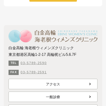
白金高輪 海老根ウィメンズクリニック
東京都港区高輪1-2-17 高輪梶ビル5.6.7F
03-5789-2590
TEL
03-5789-2591
FAX
アクセス
一般診療