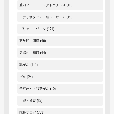
腟内フローラ・ラクトバチルス
(15)
モナリザタッチ（腟レーザー）
(19)
デリケートゾーン
(171)
更年期・閉経
(49)
尿漏れ・頻尿
(44)
乳がん
(111)
ピル
(24)
子宮がん・卵巣がん
(10)
生理・妊娠
(37)
院長ブログ
(793)