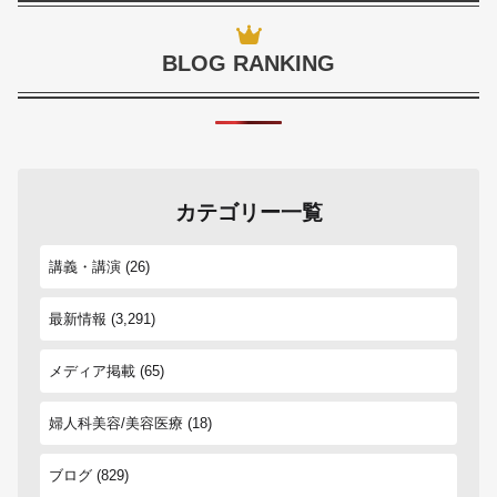
BLOG RANKING
カテゴリー一覧
講義・講演
(26)
最新情報
(3,291)
メディア掲載
(65)
婦人科美容/美容医療
(18)
ブログ
(829)