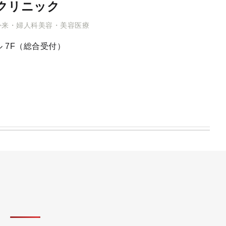
クリニック
外来・婦人科美容・美容医療
 7F（総合受付）