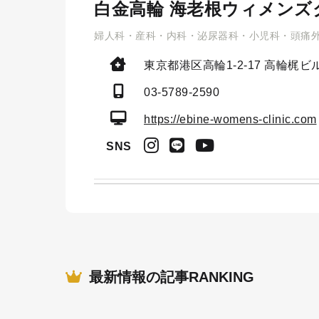
白金高輪 海老根ウィメンズ
婦人科・産科・内科・泌尿器科・小児科・頭痛
東京都港区高輪1-2-17
高輪梶ビル
03-5789-2590
https://ebine-womens-clinic.com
SNS
最新情報の記事RANKING