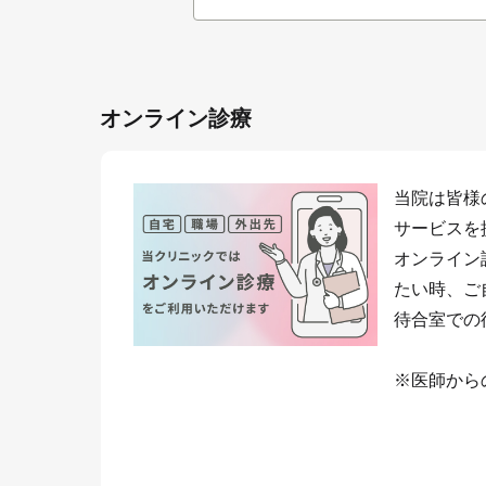
オンライン診療
当院は皆様
サービスを
オンライン
たい時、ご
待合室での
※医師から