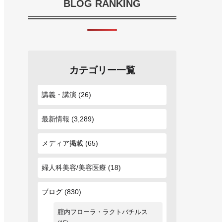
BLOG RANKING
カテゴリー一覧
講義・講演
(26)
最新情報
(3,289)
メディア掲載
(65)
婦人科美容/美容医療
(18)
ブログ
(830)
腟内フローラ・ラクトバチルス