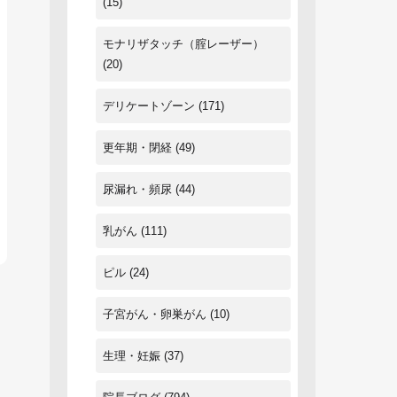
(15)
モナリザタッチ（腟レーザー）
(20)
デリケートゾーン
(171)
更年期・閉経
(49)
尿漏れ・頻尿
(44)
乳がん
(111)
ピル
(24)
子宮がん・卵巣がん
(10)
生理・妊娠
(37)