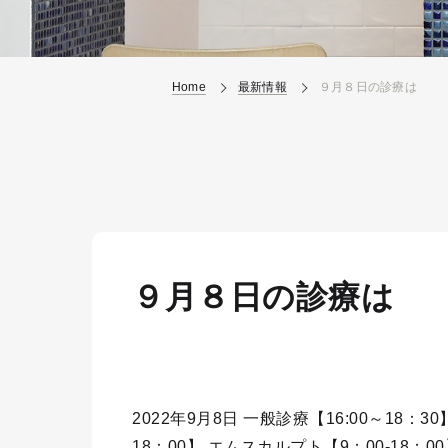
Home
最新情報
９月８日の診療は
９月８日の診療は
2022年9月8日 一般診療【16:00～18：30
18：00】 エムスカルプト【9：00-18：00