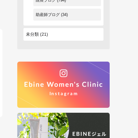
院長ブログ
(794)
助産師ブログ
(34)
未分類
(21)