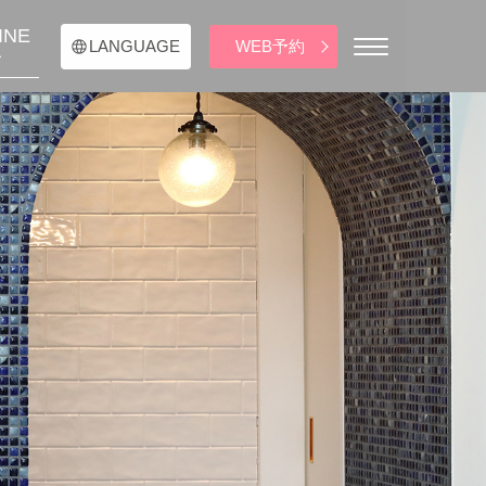
INE
WEB予約
LANGUAGE