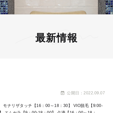
最新情報
公開日：2022.09.07
】 モナリザタッチ【16：00～18：30】 VIO脱毛【9:00-
】 エムセラ【9：00-18：00】 点滴【16：00～18：