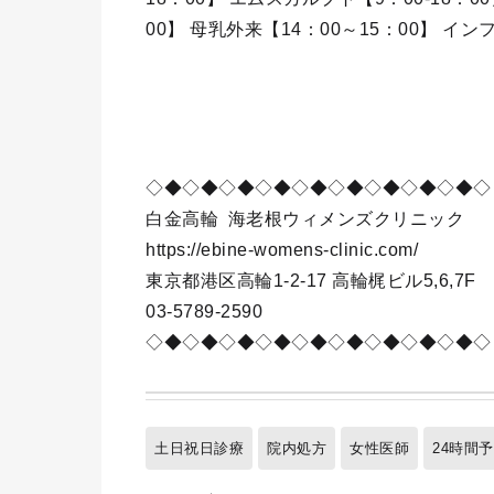
00】 母乳外来【14：00～15：00】 イン
◇◆◇◆◇◆◇◆◇◆◇◆◇◆◇◆◇◆◇
白金高輪
海老根ウィメンズクリニック
https://ebine-womens-clinic.com/
東京都港区高輪1-2-17 高輪梶ビル5,6,7F
03-5789-2590
◇◆◇◆◇◆◇◆◇◆◇◆◇◆◇◆◇◆◇
土日祝日診療
院内処方
女性医師
24時間