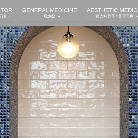
CTOR
GENERAL MEDICINE
AESTHETIC MEDIC
医師
一般診療
婦人科美容 / 美容医療