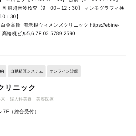
】 乳腺超音波検査【9：00～12：30】 マンモグラフィ検
～10：30】
輪 海老根ウィメンズクリニック https://ebine-
7 高輪梶ビル5,6,7F 03-5789-2590
予約
自動精算システム
オンライン診療
クリニック
外来・婦人科美容・美容医療
 7F（総合受付）