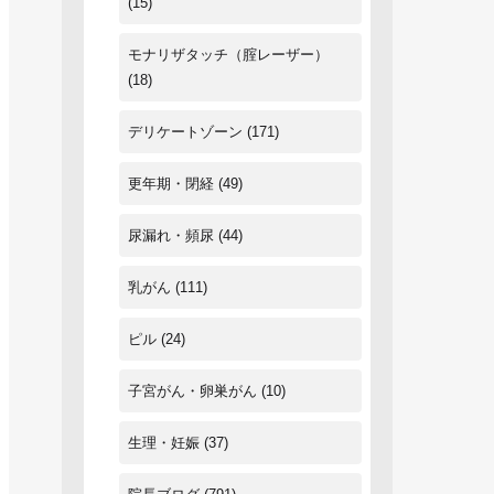
(15)
モナリザタッチ（腟レーザー）
(18)
デリケートゾーン
(171)
更年期・閉経
(49)
尿漏れ・頻尿
(44)
乳がん
(111)
ピル
(24)
子宮がん・卵巣がん
(10)
生理・妊娠
(37)