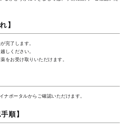
れ】
録が完了します。
お越しください。
お薬をお受け取りいただけます。
イナポータルからご確認いただけます。
認手順】