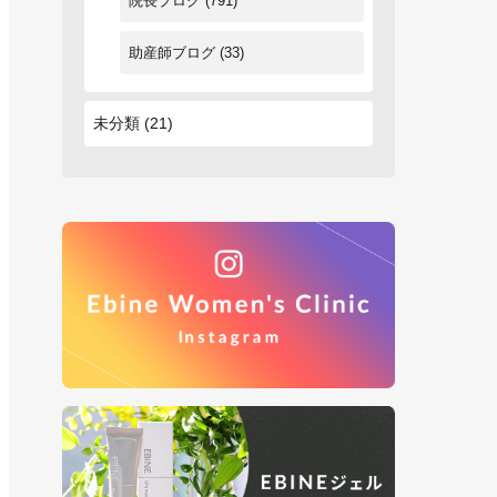
院長ブログ
(791)
助産師ブログ
(33)
未分類
(21)