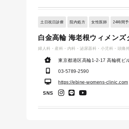
土日祝日診療
院内処方
女性医師
24時間
白金高輪 海老根ウィメンズ
婦人科・産科・内科・泌尿器科・小児科・頭痛
東京都港区高輪1-2-17
高輪梶ビル
03-5789-2590
https://ebine-womens-clinic.com
SNS