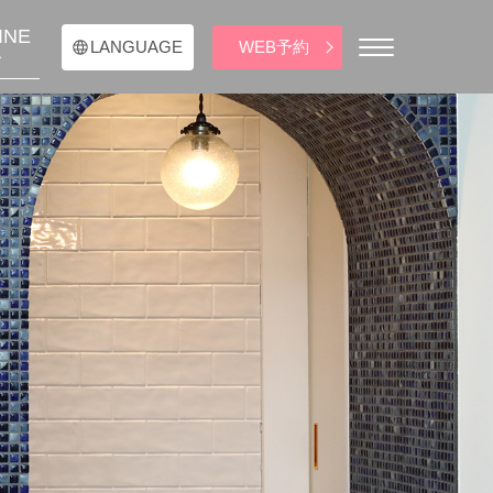
INE
WEB予約
LANGUAGE