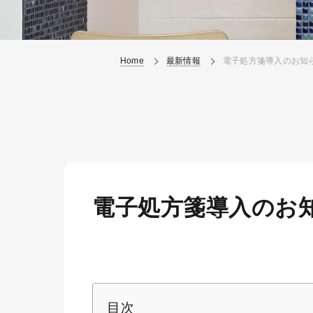
Home
最新情報
電子処方箋導入のお知
電子処方箋導入のお
目次