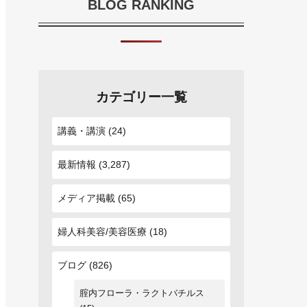
BLOG RANKING
カテゴリー一覧
講義・講演
(24)
最新情報
(3,287)
メディア掲載
(65)
婦人科美容/美容医療
(18)
ブログ
(826)
腟内フローラ・ラクトバチルス