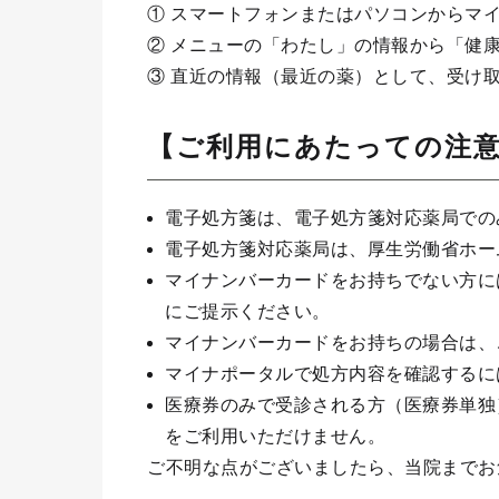
① スマートフォンまたはパソコンからマ
② メニューの「わたし」の情報から「健
③ 直近の情報（最近の薬）として、受け
【ご利用にあたっての注
電子処方箋は、電子処方箋対応薬局での
電子処方箋対応薬局は、厚生労働省ホー
マイナンバーカードをお持ちでない方に
にご提示ください。
マイナンバーカードをお持ちの場合は、
マイナポータルで処方内容を確認するに
医療券のみで受診される方（医療券単独
をご利用いただけません。
ご不明な点がございましたら、当院までお