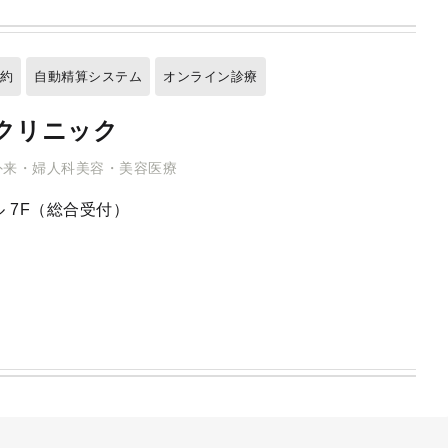
予約
自動精算システム
オンライン診療
クリニック
外来・婦人科美容・美容医療
 7F（総合受付）