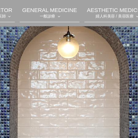
CTOR
GENERAL MEDICINE
AESTHETIC MEDIC
医師
一般診療
婦人科美容 / 美容医療