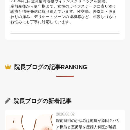
2013年に白金高輪海老根ウィメンズクリニックを開院。
産前産後から更年期まで、女性のライフステージに寄り添う
診療と情報発信に取り組んでいます。性交痛、外陰部・腟ま
わりの痛み、デリケートゾーンの違和感など、相談しづらい
お悩みにも丁寧に対応しています。
院長ブログの記事RANKING
院長ブログ
の新着記事
2026.08.02
腟前庭部のかゆみは乾燥が原因？バリ
ア機能と悪循環を産婦人科医が解説