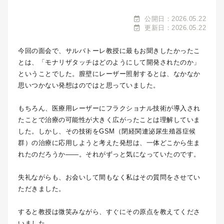
公開日：2026.05.22
更新日：2026.05.22
今回の面会で、サルバトーレ教授に最もお聞きしたかったこ
とは、「モナリザタッチはどのようにして開発されたのか」
ということでした。膣壁にレーザー照射するとは、なかなか
思いつかない発想はのではと思っていました。
もちろん、医療用レーザーにフラクショナル技術が導入され
たことで治療の可能性が大きく広がったことは理解していま
した。しかし、その技術をGSM（閉経関連泌尿生殖器症候
群）の治療に応用しようと考えた発想は、一体どこから生ま
れたのだろうか――。それがずっと気になっていたのです。
失礼ながらも、お会いして間もなく私はその質問をさせてい
ただきました。
すると教授は微笑みながら、すぐにその原点を教えてくださ
いました。