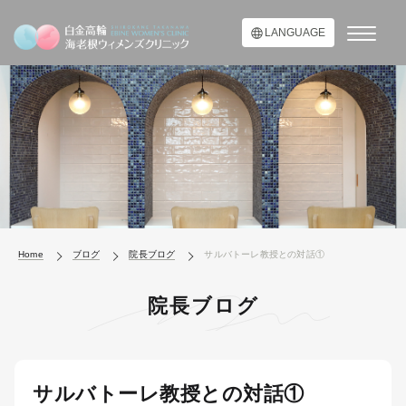
LANGUAGE
Home
ブログ
院長ブログ
サルバトーレ教授との対話①
院長ブログ
サルバトーレ教授との対話①