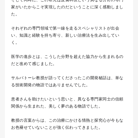
家がいたからこそ実現したのだということに深く感動しまし
た。
それぞれの専門領域で第一線を走るスペシャリストが出会
い、知識と経験を持ち寄り、新しい治療法を生み出してい
く。
医学の進歩とは、こうした分野を超えた協力から生まれるの
だと改めて感じました。
サルバトーレ教授が語ってくださったこの開発秘話は、単な
る技術開発の物語ではありませんでした。
患者さんを助けたいという思いと、異なる専門家同士の信頼
関係から生まれた、美しく夢のある物語でした。
教授の言葉からは、この治療にかける情熱と探究心が今もな
お色褪せていないことが強く伝わってきました。