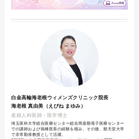
白金高輪海老根ウィメンズクリニック院長
海老根 真由美（えびね まゆみ）
産婦人科医師・医学博士
埼玉医科大学総合医療センター総合周産期母子医療センター
での講師および病棟医長の経験を積み、その後、順天堂大学
で非常勤准教授として活躍。