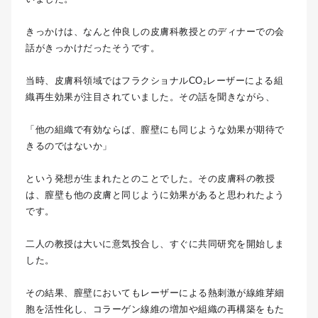
きっかけは、なんと仲良しの皮膚科教授とのディナーでの会
話がきっかけだったそうです。
当時、皮膚科領域ではフラクショナルCO₂レーザーによる組
織再生効果が注目されていました。その話を聞きながら、
「他の組織で有効ならば、膣壁にも同じような効果が期待で
きるのではないか」
という発想が生まれたとのことでした。その皮膚科の教授
は、膣壁も他の皮膚と同じように効果があると思われたよう
です。
二人の教授は大いに意気投合し、すぐに共同研究を開始しま
した。
その結果、膣壁においてもレーザーによる熱刺激が線維芽細
胞を活性化し、コラーゲン線維の増加や組織の再構築をもた