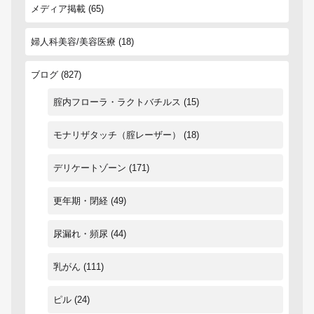
メディア掲載
(65)
婦人科美容/美容医療
(18)
ブログ
(827)
腟内フローラ・ラクトバチルス
(15)
モナリザタッチ（腟レーザー）
(18)
デリケートゾーン
(171)
更年期・閉経
(49)
尿漏れ・頻尿
(44)
乳がん
(111)
ピル
(24)