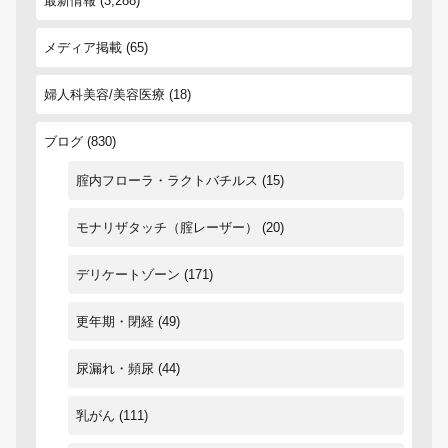
最新情報
(3,288)
メディア掲載
(65)
婦人科美容/美容医療
(18)
ブログ
(830)
腟内フローラ・ラクトバチルス
(15)
モナリザタッチ（腟レーザー）
(20)
デリケートゾーン
(171)
更年期・閉経
(49)
尿漏れ・頻尿
(44)
乳がん
(111)