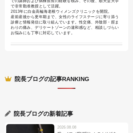
での講師および病棟医長の経験を積み、その後、順天堂大学
で非常勤准教授として活躍。
2013年に白金高輪海老根ウィメンズクリニックを開院。
産前産後から更年期まで、女性のライフステージに寄り添う
診療と情報発信に取り組んでいます。性交痛、外陰部・腟ま
わりの痛み、デリケートゾーンの違和感など、相談しづらい
お悩みにも丁寧に対応しています。
院長ブログの記事RANKING
院長ブログ
の新着記事
2026.08.08