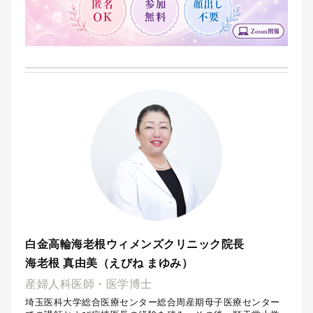
白金高輪海老根ウィメンズクリニック院長
海老根 真由美（えびね まゆみ）
産婦人科医師・医学博士
埼玉医科大学総合医療センター総合周産期母子医療センター