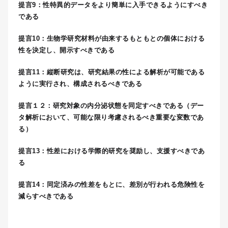
提言9：性特異的データをより簡単に入手できるようにすべき
である
提言10：生物学研究材料が由来するもともとの個体における
性を決定し、開示すべきである
提言11：縦断研究は、研究結果の性による解析が可能である
ように実行され、構成されるべきである
提言１２：研究対象の内分泌状態を同定すべきである（デー
タ解析において、可能な限り考慮されるべき重要な変数であ
る）
提言13：性差における学際的研究を奨励し、支援すべきであ
る
提言14：同定済みの性差をもとに、差別が行われる危険性を
減らすべきである