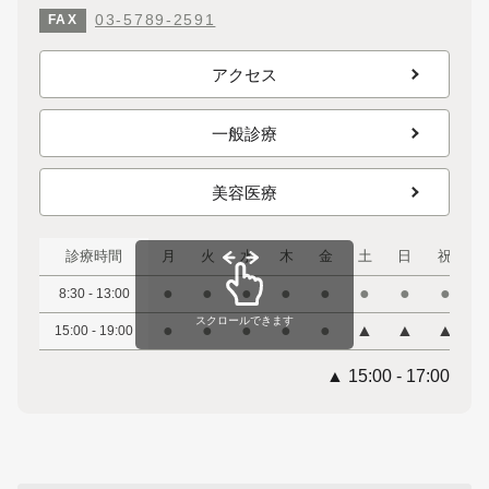
03-5789-2591
FAX
アクセス
一般診療
美容医療
診療時間
月
火
水
木
金
土
日
祝
●
●
●
●
●
●
●
●
8:30 - 13:00
スクロールできます
●
●
●
●
●
▲
▲
▲
15:00 - 19:00
▲ 15:00 - 17:00