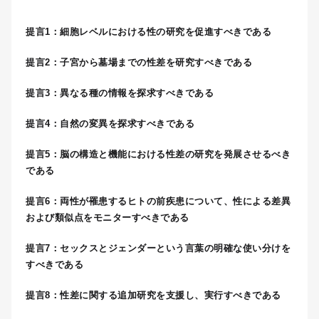
提言1：細胞レベルにおける性の研究を促進すべきである
提言2：子宮から墓場までの性差を研究すべきである
提言3：異なる種の情報を探求すべきである
提言4：自然の変異を探求すべきである
提言5：脳の構造と機能における性差の研究を発展させるべき
である
提言6：両性が罹患するヒトの前疾患について、性による差異
および類似点をモニターすべきである
提言7：セックスとジェンダーという言葉の明確な使い分けを
すべきである
提言8：性差に関する追加研究を支援し、実行すべきである