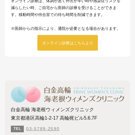
オンライン診療は、体調が悪く外出が辛い時や感染症リスクを
減らしたい時、ご自宅から医師の診療を受けることができま
す。移動時間や待合室での待ち時間を削減できます。
※医師からの指示により、通院が必要となる場合があります。
オンライン診療はこちらより
白金高輪 海老根ウィメンズクリニック
東京都港区高輪1-2-17 高輪梶ビル5.6.7F
03-5789-2590
TEL