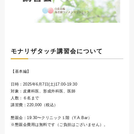
モナリザタッチ講習会について
【基本編】
日時：2025年6月7日(土)17:00-19:30
対象：皮膚科医、形成外科医、医師
人数：６名まで
講習費：220,000（税込）
懇親会：19:30〜クリニック１階（Y.A.Bar）
※懇親会費用は無料です（ご負担はございません）。