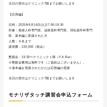
当日の受付はクリニック7階までお願いします
【応用編】
日時：2025年6月14日(土)17:00-19:30
対象：産婦人科専門医、
泌尿器科専門医、
消化器外科専門
医、
基本編に受講された方
人数：６名まで
講習費：220,000（税込）
懇親会：19:30〜クリニック１階（Y.A.Bar）
※懇親会費用は無料です（ご負担はございません）。
※基本編を受講されたかたは応用編の受講
当日の受付はクリニック7階までお願いします
モナリザタッチ講習会申込フォーム