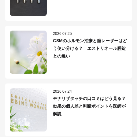
2026.07.25
GSMのホルモン治療と腟レーザーはど
う使い分ける？｜エストリオール腟錠
との違い
2026.07.24
モナリザタッチの口コミはどう見る？
効果の個人差と判断ポイントを医師が
解説