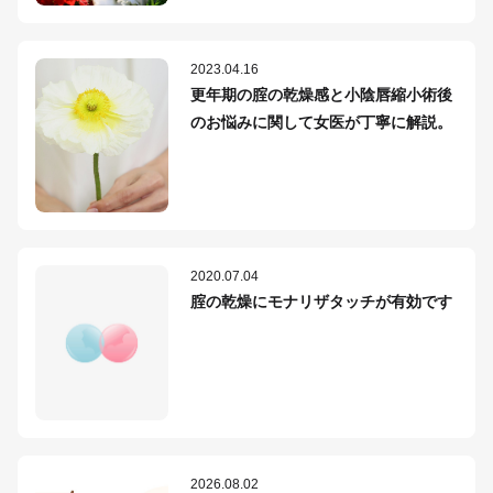
2023.04.16
更年期の腟の乾燥感と小陰唇縮小術後
のお悩みに関して女医が丁寧に解説。
2020.07.04
腟の乾燥にモナリザタッチが有効です
2026.08.02