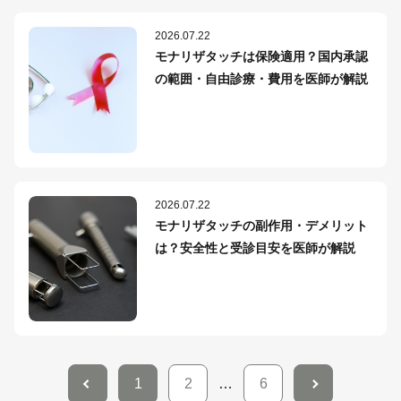
2026.07.22
モナリザタッチは保険適用？国内承認
の範囲・自由診療・費用を医師が解説
2026.07.22
モナリザタッチの副作用・デメリット
は？安全性と受診目安を医師が解説
1
2
…
6