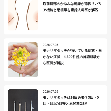
腟前庭部のかゆみは乾燥が原因？バリ
ア機能と悪循環を産婦人科医が解説
2026.07.25
モナリザタッチが向いている症状・向
かない症状｜4,300件超の施術経験か
ら医師が解説
2026.07.25
モナリザタッチは何回必要？3回・5
回・6回の目安と尿関連GSM