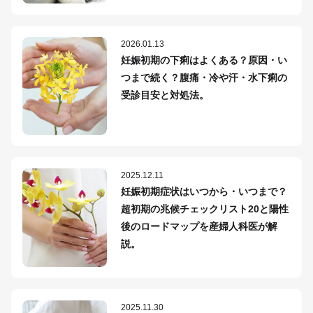
2026.01.13
妊娠初期の下痢はよくある？原因・い
つまで続く？腹痛・冷や汗・水下痢の
受診目安と対処法。
2025.12.11
妊娠初期症状はいつから・いつまで？
超初期の兆候チェックリスト20と陽性
後のロードマップを産婦人科医が解
説。
2025.11.30