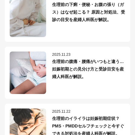
生理前の下痢・便秘・お腹の張り（ガ
ス）はなぜ起こる？ 原因と対処法、受
診の目安を産婦人科医が解説。
2025.11.23
生理前の腹痛・腰痛がいつもと違う…
妊娠初期との見分け方と受診目安を産
婦人科医が解説。
2025.11.22
生理前のイライラは妊娠初期症状？
PMS・PMDDセルフチェックと今すぐ
できる対処法を産婦人科医が解説。