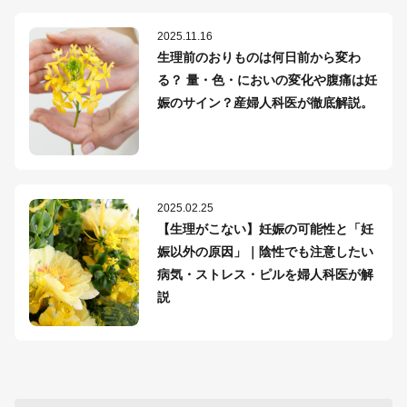
2025.11.16
生理前のおりものは何日前から変わ
る？ 量・色・においの変化や腹痛は妊
娠のサイン？産婦人科医が徹底解説。
2025.02.25
【生理がこない】妊娠の可能性と「妊
娠以外の原因」｜陰性でも注意したい
病気・ストレス・ピルを婦人科医が解
説