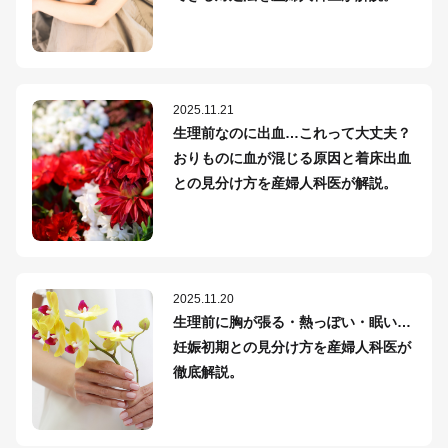
2025.11.21
生理前なのに出血…これって大丈夫？
おりものに血が混じる原因と着床出血
との見分け方を産婦人科医が解説。
2025.11.20
生理前に胸が張る・熱っぽい・眠い…
妊娠初期との見分け方を産婦人科医が
徹底解説。